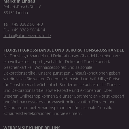
Markt in Lindau
Robert-Bosch-Str. 18
88131 Lindau
Tel.:
+49 8382 9614-0
Fax: +49 8382 9614-14
lindau@blumenzentrale.de
FLORISTIKGROSSHANDEL UND DEKORATIONSGROSSHANDEL
Als Floristikgroßhandel und Dekorationsgroßhandel betreiben wir
ein weltweites Importgeschäft für Deko und Floristikbedarf,
Geschenkartikel, Wohnaccessoires und saisonale
Dekorationsartikel. Unsere günstigen Einkaufskonditionen geben
wir direkt an Sie weiter. Zudem bieten wir dauerhaft billige Preise
für Floristikbedarf, wöchentlich Sonderpreise auf aktuelle Floristik
und Dekorationsartikel sowie Rabatte und Aktionen an. Über
unseren Onlineshop können Sie unser Sortiment an Floristikbedarf
und Wohnaccessoires europaweit online kaufen. Floristen und
Dekorateuren bieten wir Inspirationen für saisonale Floristik,
Schaufensterdekorationen und vieles mehr.
WERDEN SIE KUNDE BEI UNS