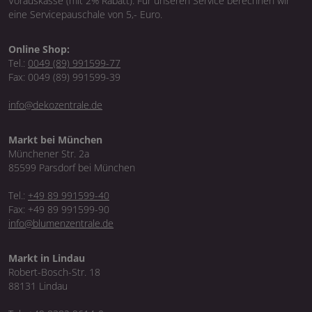
Vorauskasse (mit 2% Rabatt). Für unseren Service berechnen wir
eine Servicepauschale von 5,- Euro.
Online Shop:
Tel.:
0049 (89) 991599-77
Fax: 0049 (89) 991599-39
info@dekozentrale.de
Markt bei München
Münchener Str. 2a
85599 Parsdorf bei München
Tel.:
+49 89 991599-40
Fax: +49 89 991599-90
info@blumenzentrale.de
Markt in Lindau
Robert-Bosch-Str. 18
88131 Lindau