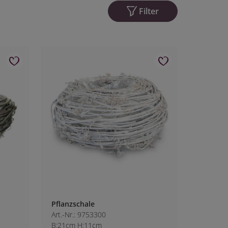
Filter
Pflanzschale
Art.-Nr.: 9753300
B:21cm H:11cm