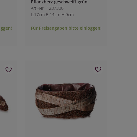
Pflanzherz geschweift grün
Art.-Nr.: 1237300
L:17cm B:14cm H:9cm
oggen!
Für Preisangaben bitte einloggen!