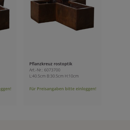
Pflanzkreuz rostoptik
Art.-Nr.: 6073700
L:40.5cm B:30.5cm H:10cm
oggen!
Für Preisangaben bitte einloggen!