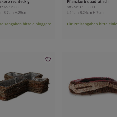
zkorb rechteckig
Pflanzkorb quadratisch
Nr.: 6532900
Art.-Nr.: 6533000
cm B:7cm H:25cm
L:24cm B:24cm H:7cm
reisangaben bitte einloggen!
Für Preisangaben bitte einl