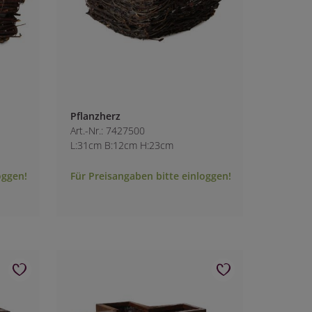
Pflanzherz
Art.-Nr.: 7427500
L:31cm B:12cm H:23cm
oggen!
Für Preisangaben bitte einloggen!