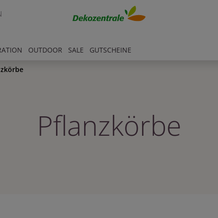
N
RATION
OUTDOOR
SALE
GUTSCHEINE
nzkörbe
Pflanzkörbe