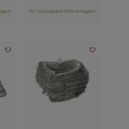
oggen!
Für Preisangaben bitte einloggen!