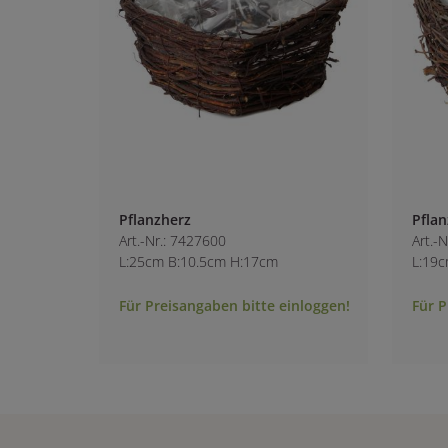
Pflanzherz
Pflan
Art.-Nr.: 7427600
Art.-
L:25cm B:10.5cm H:17cm
L:19
Für Preisangaben bitte einloggen!
Für P