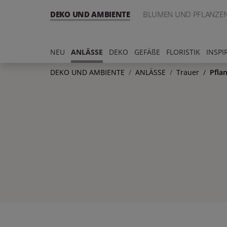
DEKO UND AMBIENTE
BLUMEN UND PFLANZE
NEU
ANLÄSSE
DEKO
GEFÄßE
FLORISTIK
INSPI
DEKO UND AMBIENTE
ANLÄSSE
Trauer
Pfla