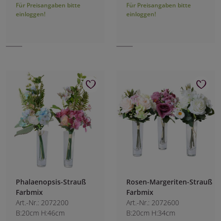
Für Preisangaben bitte
Für Preisangaben bitte
einloggen!
einloggen!
Phalaenopsis-Strauß
Rosen-Margeriten-Strauß
Farbmix
Farbmix
Art.-Nr.: 2072200
Art.-Nr.: 2072600
B:20cm H:46cm
B:20cm H:34cm