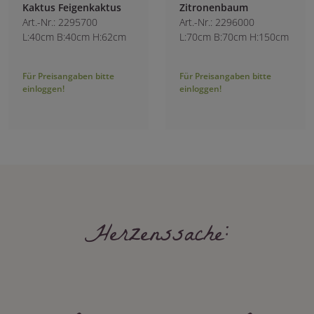
Kaktus Feigenkaktus
Zitronenbaum
Art.-Nr.: 2295700
Art.-Nr.: 2296000
L:40cm B:40cm H:62cm
L:70cm B:70cm H:150cm
Für Preisangaben bitte
Für Preisangaben bitte
einloggen!
einloggen!
Herzenssache: