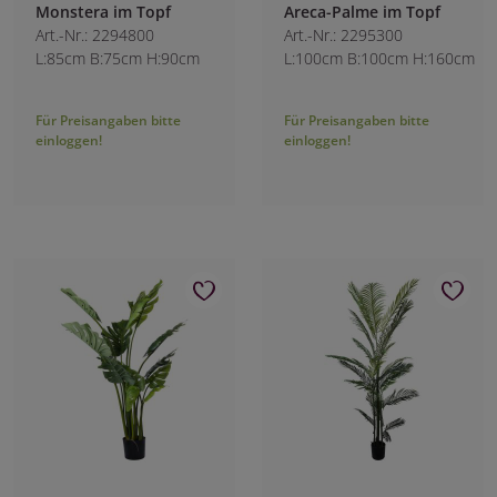
Monstera im Topf
Areca-Palme im Topf
Art.-Nr.: 2294800
Art.-Nr.: 2295300
L:85cm B:75cm H:90cm
L:100cm B:100cm H:160cm
Für Preisangaben bitte
Für Preisangaben bitte
einloggen!
einloggen!