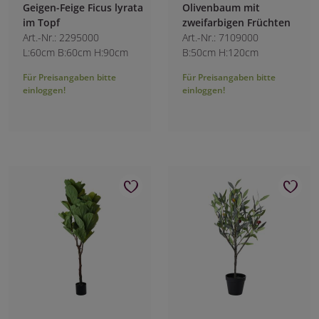
Geigen-Feige Ficus lyrata
Olivenbaum mit
im Topf
zweifarbigen Früchten
Art.-Nr.: 2295000
Art.-Nr.: 7109000
L:60cm B:60cm H:90cm
B:50cm H:120cm
Für Preisangaben bitte
Für Preisangaben bitte
einloggen!
einloggen!