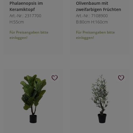
Phalaenopsis im
Olivenbaum mit
Keramiktopf
zweifarbigen Früchten
Art.-Nr.: 2317700
Art.-Nr.: 7108900
H:55cm
B:80cm H:160cm
Für Preisangaben bitte
Für Preisangaben bitte
einloggen!
einloggen!