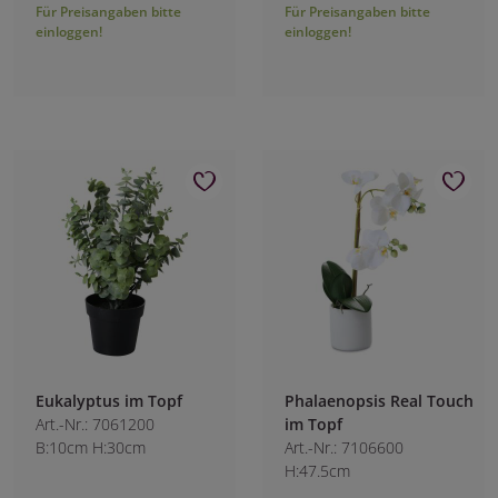
Für Preisangaben bitte
Für Preisangaben bitte
einloggen!
einloggen!
Eukalyptus im Topf
Phalaenopsis Real Touch
Art.-Nr.: 7061200
im Topf
B:10cm H:30cm
Art.-Nr.: 7106600
H:47.5cm