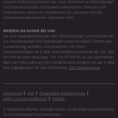
unseren Onlineshop können Sie unser Sortiment an Floristikbedarf
und Wohnaccessoires europaweit online kaufen. Floristen und
Dekorateuren bieten wir Inspirationen für saisonale Floristik,
Schaufensterdekorationen und vieles mehr.
WERDEN SIE KUNDE BEI UNS
Sie sind Gewerbetreibender oder Selbstständiger und möchten bei
uns Floristenbedarf und Dekobedarf online bestellen? Einfach den
Kundenantrag ausfüllen und zusammen mit Ihrem
Gewerbenachweis via E-Mail: internet@blumenzentrale.de, Fax: 089
991599-90 oder WhatsApp: +49 176 47799155 an uns übermitteln.
Nach der Freischaltung Ihres Kundenkontos erhalten Sie per E-Mail
Ihre Zugangsdaten für den Onlineshop.
Zum Kundenantrag
Impressum
AGB
Privatsphäre & Datenschutz
Liefer- und Versandkosten
Kontakt
© Bayerische Blumen Zentrale GmbH, Großhandel und Onlineshop
für Floristenbedarf und Dekoartikel