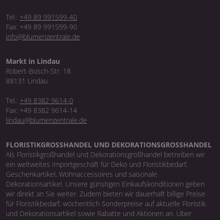
Tel.:
+49 89 991599-40
Fax: +49 89 991599-90
info@blumenzentrale.de
Markt in Lindau
Robert-Bosch-Str. 18
88131 Lindau
Tel.:
+49 8382 9614-0
Fax: +49 8382 9614-14
lindau@blumenzentrale.de
FLORISTIKGROSSHANDEL UND DEKORATIONSGROSSHANDEL
Als Floristikgroßhandel und Dekorationsgroßhandel betreiben wir
ein weltweites Importgeschäft für Deko und Floristikbedarf,
Geschenkartikel, Wohnaccessoires und saisonale
Dekorationsartikel. Unsere günstigen Einkaufskonditionen geben
wir direkt an Sie weiter. Zudem bieten wir dauerhaft billige Preise
für Floristikbedarf, wöchentlich Sonderpreise auf aktuelle Floristik
und Dekorationsartikel sowie Rabatte und Aktionen an. Über