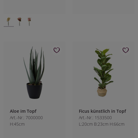
Aloe im Topf
Ficus künstlich in Topf
Art.-Nr.: 7000000
Art.-Nr.: 1533500
H:45cm
L:20cm B:23cm H:66cm