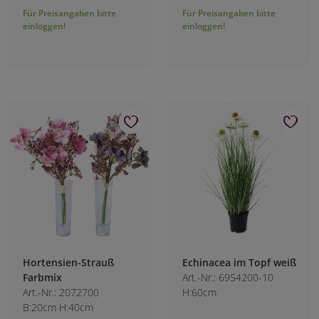
Für Preisangaben bitte
Für Preisangaben bitte
einloggen!
einloggen!
Hortensien-Strauß
Echinacea im Topf weiß
Farbmix
Art.-Nr.: 6954200-10
Art.-Nr.: 2072700
H:60cm
B:20cm H:40cm