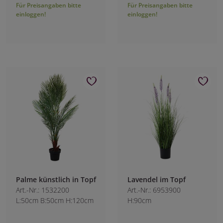
Für Preisangaben bitte
Für Preisangaben bitte
einloggen!
einloggen!
Palme künstlich in Topf
Lavendel im Topf
Art.-Nr.: 1532200
Art.-Nr.: 6953900
L:50cm B:50cm H:120cm
H:90cm