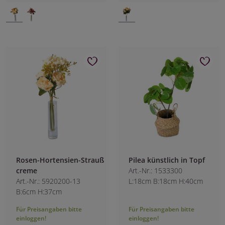
Rosen-Hortensien-Strauß
Pilea künstlich in Topf
creme
Art.-Nr.: 1533300
Art.-Nr.: 5920200-13
L:18cm B:18cm H:40cm
B:6cm H:37cm
Für Preisangaben bitte
Für Preisangaben bitte
einloggen!
einloggen!