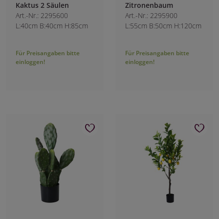
Kaktus 2 Säulen
Zitronenbaum
Art.-Nr.: 2295600
Art.-Nr.: 2295900
L:40cm B:40cm H:85cm
L:55cm B:50cm H:120cm
Für Preisangaben bitte
Für Preisangaben bitte
einloggen!
einloggen!