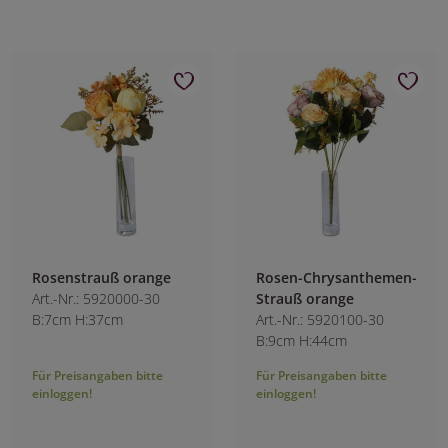
Rosenstrauß orange
Rosen-Chrysanthemen-
Art.-Nr.: 5920000-30
Strauß orange
B:7cm H:37cm
Art.-Nr.: 5920100-30
B:9cm H:44cm
Für Preisangaben bitte
Für Preisangaben bitte
einloggen!
einloggen!