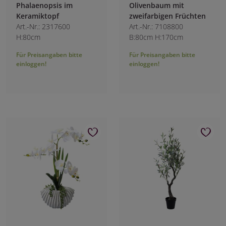
Phalaenopsis im
Olivenbaum mit
Keramiktopf
zweifarbigen Früchten
Art.-Nr.: 2317600
Art.-Nr.: 7108800
H:80cm
B:80cm H:170cm
Für Preisangaben bitte
Für Preisangaben bitte
einloggen!
einloggen!