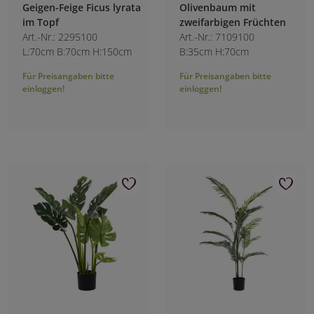
Geigen-Feige Ficus lyrata
Olivenbaum mit
im Topf
zweifarbigen Früchten
Art.-Nr.: 2295100
Art.-Nr.: 7109100
L:70cm B:70cm H:150cm
B:35cm H:70cm
Für Preisangaben bitte
Für Preisangaben bitte
einloggen!
einloggen!