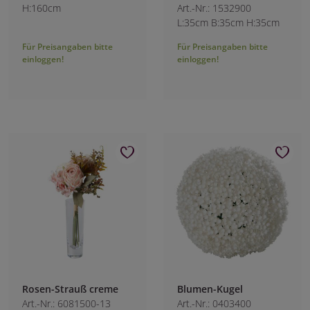
H:160cm
Art.-Nr.: 1532900
L:35cm B:35cm H:35cm
Für Preisangaben bitte
Für Preisangaben bitte
einloggen!
einloggen!
Rosen-Strauß creme
Blumen-Kugel
Art.-Nr.: 6081500-13
Art.-Nr.: 0403400