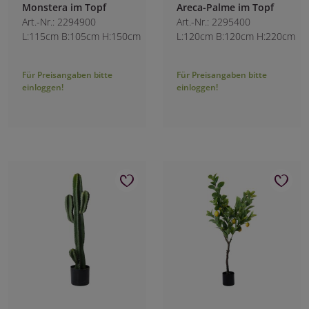
Monstera im Topf
Areca-Palme im Topf
Art.-Nr.: 2294900
Art.-Nr.: 2295400
L:115cm B:105cm H:150cm
L:120cm B:120cm H:220cm
Für Preisangaben bitte
Für Preisangaben bitte
einloggen!
einloggen!