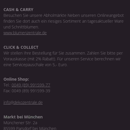
CASH & CARRY
Besuchen Sie unsere Abholmärkte Neben unseren Onlineangebot
finden Sie dort auch ein riesiges Sortiment an tagesaktueller Ware
und Schnittblumen.
www.blumenzentrale.de
CLICK & COLLECT
Wir stellen Ihre Bestellung für Sie zusammen. Zahlen Sie bitte per
Vorauskasse (mit 2% Rabatt). Für unseren Service berechnen wir
eine Servicepauschale von 5,- Euro.
Online Shop:
Tel.:
0049 (89) 991599-77
Fax: 0049 (89) 991599-39
info@dekozentrale.de
Markt bei München
Münchener Str. 2a
85599 Parsdorf bei München