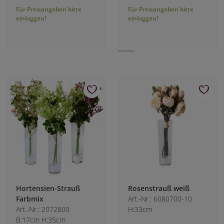
Für Preisangaben bitte
Für Preisangaben bitte
einloggen!
einloggen!
Hortensien-Strauß
Rosenstrauß weiß
Farbmix
Art.-Nr.: 6080700-10
Art.-Nr.: 2072800
H:33cm
B:17cm H:35cm