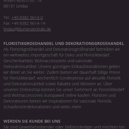
Robert-Bosch-Str. 18
88131 Lindau
Tel.:
+49 8382 9614-0
Fax: +49 8382 9614-14
lindau@blumenzentrale.de
FLORISTIKGROSSHANDEL UND DEKORATIONSGROSSHANDEL
Als Floristikgroßhandel und Dekorationsgroßhandel betreiben wir
ein weltweites Importgeschäft für Deko und Floristikbedarf,
Geschenkartikel, Wohnaccessoires und saisonale
Dekorationsartikel. Unsere günstigen Einkaufskonditionen geben
wir direkt an Sie weiter. Zudem bieten wir dauerhaft billige Preise
für Floristikbedarf, wöchentlich Sonderpreise auf aktuelle Floristik
und Dekorationsartikel sowie Rabatte und Aktionen an. Über
unseren Onlineshop können Sie unser Sortiment an Floristikbedarf
und Wohnaccessoires europaweit online kaufen. Floristen und
Dekorateuren bieten wir Inspirationen für saisonale Floristik,
Schaufensterdekorationen und vieles mehr.
WERDEN SIE KUNDE BEI UNS
Sie sind Gewerbetreibender oder Selbstständiger und möchten bei