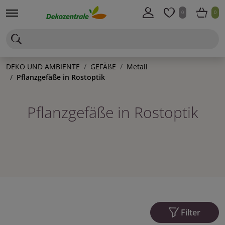
0
0
DEKO UND AMBIENTE
GEFÄßE
Metall
Pflanzgefäße in Rostoptik
Pflanzgefäße in Rostoptik
Filter