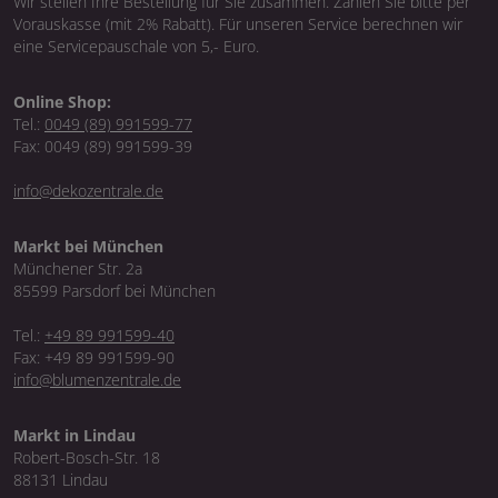
Wir stellen Ihre Bestellung für Sie zusammen. Zahlen Sie bitte per
Vorauskasse (mit 2% Rabatt). Für unseren Service berechnen wir
eine Servicepauschale von 5,- Euro.
Online Shop:
Tel.:
0049 (89) 991599-77
Fax: 0049 (89) 991599-39
info@dekozentrale.de
Markt bei München
Münchener Str. 2a
85599 Parsdorf bei München
Tel.:
+49 89 991599-40
Fax: +49 89 991599-90
info@blumenzentrale.de
Markt in Lindau
Robert-Bosch-Str. 18
88131 Lindau