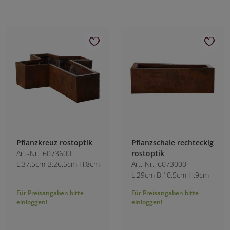
Pflanzkreuz rostoptik
Pflanzschale rechteckig
Art.-Nr.: 6073600
rostoptik
L:37.5cm B:26.5cm H:8cm
Art.-Nr.: 6073000
L:29cm B:10.5cm H:9cm
Für Preisangaben bitte
Für Preisangaben bitte
einloggen!
einloggen!