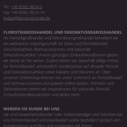
Tel.:
+49 8382 9614-0
Fax: +49 8382 9614-14
lindau@blumenzentrale.de
FLORISTIKGROSSHANDEL UND DEKORATIONSGROSSHANDEL
Als Floristikgroßhandel und Dekorationsgroßhandel betreiben wir
ein weltweites Importgeschäft für Deko und Floristikbedarf,
Geschenkartikel, Wohnaccessoires und saisonale
Dekorationsartikel. Unsere günstigen Einkaufskonditionen geben
wir direkt an Sie weiter. Zudem bieten wir dauerhaft billige Preise
für Floristikbedarf, wöchentlich Sonderpreise auf aktuelle Floristik
und Dekorationsartikel sowie Rabatte und Aktionen an. Über
unseren Onlineshop können Sie unser Sortiment an Floristikbedarf
und Wohnaccessoires europaweit online kaufen. Floristen und
Dekorateuren bieten wir Inspirationen für saisonale Floristik,
Schaufensterdekorationen und vieles mehr.
WERDEN SIE KUNDE BEI UNS
Sie sind Gewerbetreibender oder Selbstständiger und möchten bei
uns Floristenbedarf und Dekobedarf online bestellen? Einfach den
Kundenantrag ausfüllen und zusammen mit Ihrem