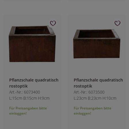
Pflanzschale quadratisch
Pflanzschale quadratisch
rostoptik
rostoptik
Art.-Nr.: 6073400
Art.-Nr.: 6073500
L:15cm B:15cm H:9cm
L:23cm B:23cm H:10cm
Für Preisangaben bitte
Für Preisangaben bitte
einloggen!
einloggen!