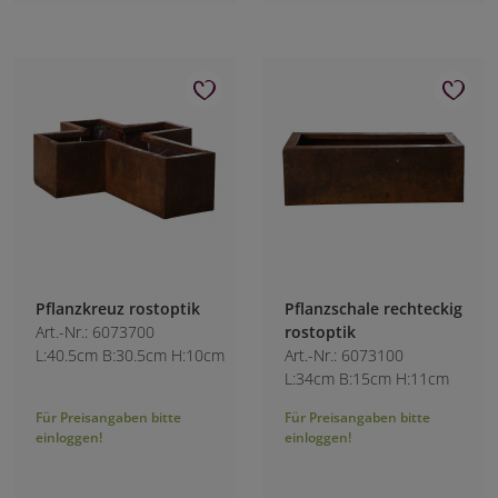
Pflanzkreuz rostoptik
Pflanzschale rechteckig
Art.-Nr.: 6073700
rostoptik
L:40.5cm B:30.5cm H:10cm
Art.-Nr.: 6073100
L:34cm B:15cm H:11cm
Für Preisangaben bitte
Für Preisangaben bitte
einloggen!
einloggen!