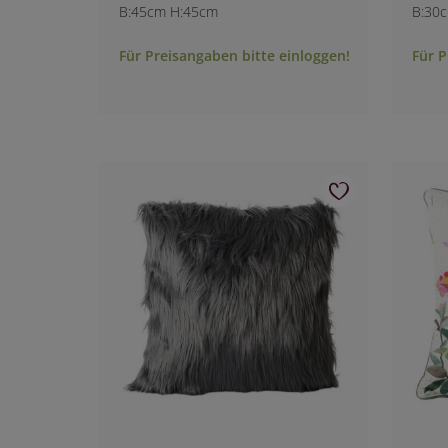
B:45cm H:45cm
B:30
Für Preisangaben bitte einloggen!
Für P