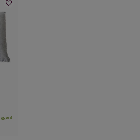
oggen!