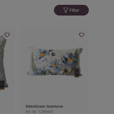
Filter
Dekokissen Anemone
Art.-Nr.: 1289400