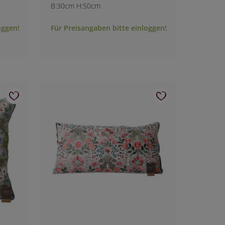
B:30cm H:50cm
oggen!
Für Preisangaben bitte einloggen!