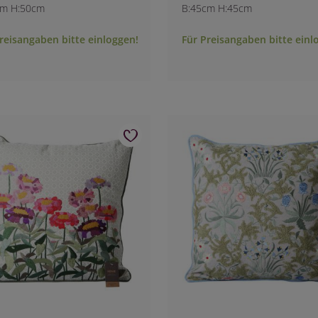
cm H:50cm
B:45cm H:45cm
reisangaben bitte einloggen!
Für Preisangaben bitte einl