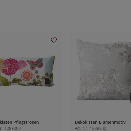
kissen Pfingstrosen
Dekokissen Blumenmotiv
Nr.: 1289200
Art.-Nr.: 1289300