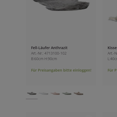
Fell-Läufer Anthrazit
Kisse
Art.-Nr.: 4713100-102
Art.-
B:60cm H:90cm
L:40
Für Preisangaben bitte einloggen!
Für P