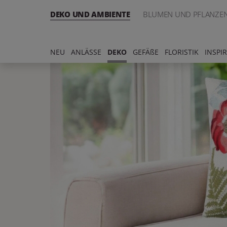
DEKO UND AMBIENTE
BLUMEN UND PFLANZE
NEU
ANLÄSSE
DEKO
GEFÄßE
FLORISTIK
INSPI