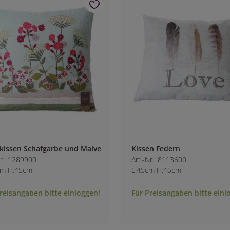
kissen Schafgarbe und Malve
Kissen Federn
Nr.: 1289900
Art.-Nr.: 8113600
cm H:45cm
L:45cm H:45cm
reisangaben bitte einloggen!
Für Preisangaben bitte einl