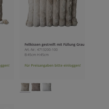
Fellkissen gestreift mit Füllung Grau
Art.-Nr.: 4713200-100
B:45cm H:45cm
oggen!
Für Preisangaben bitte einloggen!