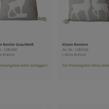
n Rentier Grau/Weiß
Kissen Rentiere
Nr.: 1285400
Art.-Nr.: 1285500
cm B:40cm
L:45cm B:45cm
reisangaben bitte einloggen!
Für Preisangaben bitte einl