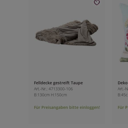
Felldecke gestreift Taupe
Deko
Art.-Nr.: 4713300-106
Art.-
B:130cm H:150cm
B:45
Für Preisangaben bitte einloggen!
Für P