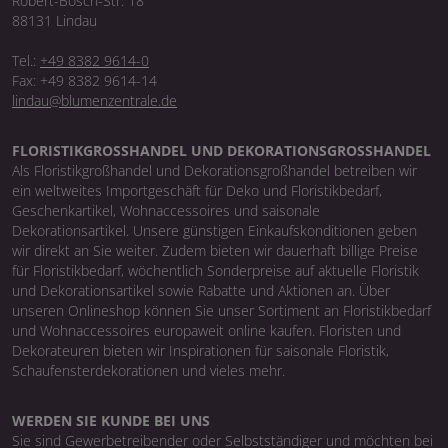
Robert-Bosch-Str. 18
88131 Lindau
Tel.:
+49 8382 9614-0
Fax: +49 8382 9614-14
lindau@blumenzentrale.de
FLORISTIKGROSSHANDEL UND DEKORATIONSGROSSHANDEL
Als Floristikgroßhandel und Dekorationsgroßhandel betreiben wir
ein weltweites Importgeschäft für Deko und Floristikbedarf,
Geschenkartikel, Wohnaccessoires und saisonale
Dekorationsartikel. Unsere günstigen Einkaufskonditionen geben
wir direkt an Sie weiter. Zudem bieten wir dauerhaft billige Preise
für Floristikbedarf, wöchentlich Sonderpreise auf aktuelle Floristik
und Dekorationsartikel sowie Rabatte und Aktionen an. Über
unseren Onlineshop können Sie unser Sortiment an Floristikbedarf
und Wohnaccessoires europaweit online kaufen. Floristen und
Dekorateuren bieten wir Inspirationen für saisonale Floristik,
Schaufensterdekorationen und vieles mehr.
WERDEN SIE KUNDE BEI UNS
Sie sind Gewerbetreibender oder Selbstständiger und möchten bei