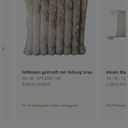
Fellkissen gestreift mit Füllung Grau
Kissen Blatt
Art.-Nr.: 4713200-100
Art.-Nr.: 1286200
B:45cm H:45cm
L:50cm B:30cm
Für Preisangaben bitte einloggen!
Für Preisangaben bitt