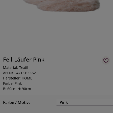
Fell-Läufer Pink
Material: Textil
Art.Nr.: 4713100-52
Hersteller: HOME
Farbe: Pink
B: 60cm H: 90cm
Farbe / Motiv:
Pink