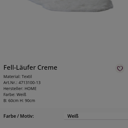
Fell-Läufer Creme
Material: Textil
Art.Nr.: 4713100-13
Hersteller: HOME
Farbe: Weiß
B: 60cm H: 90cm
Farbe / Motiv:
Weiß