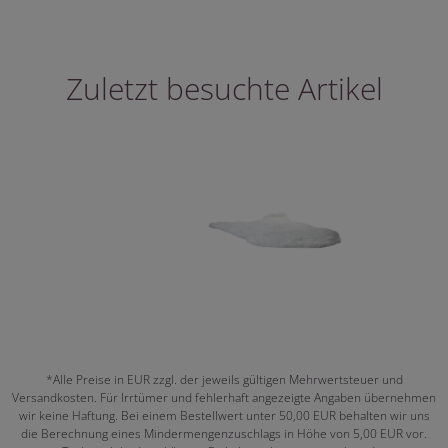
Zuletzt besuchte Artikel
*Alle Preise in EUR zzgl. der jeweils gültigen Mehrwertsteuer und
Versandkosten. Für Irrtümer und fehlerhaft angezeigte Angaben übernehmen
wir keine Haftung. Bei einem Bestellwert unter 50,00 EUR behalten wir uns
die Berechnung eines Mindermengenzuschlags in Höhe von 5,00 EUR vor.