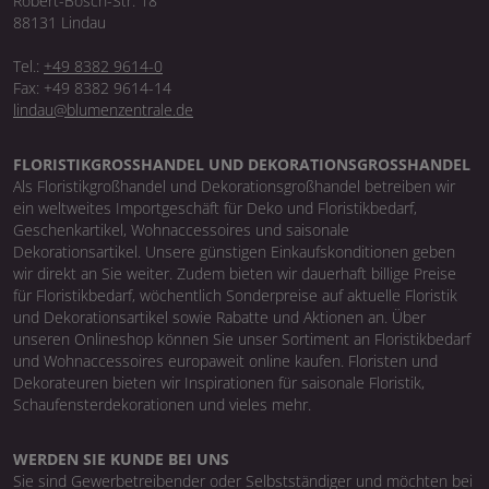
Robert-Bosch-Str. 18
88131 Lindau
Tel.:
+49 8382 9614-0
Fax: +49 8382 9614-14
lindau@blumenzentrale.de
FLORISTIKGROSSHANDEL UND DEKORATIONSGROSSHANDEL
Als Floristikgroßhandel und Dekorationsgroßhandel betreiben wir
ein weltweites Importgeschäft für Deko und Floristikbedarf,
Geschenkartikel, Wohnaccessoires und saisonale
Dekorationsartikel. Unsere günstigen Einkaufskonditionen geben
wir direkt an Sie weiter. Zudem bieten wir dauerhaft billige Preise
für Floristikbedarf, wöchentlich Sonderpreise auf aktuelle Floristik
und Dekorationsartikel sowie Rabatte und Aktionen an. Über
unseren Onlineshop können Sie unser Sortiment an Floristikbedarf
und Wohnaccessoires europaweit online kaufen. Floristen und
Dekorateuren bieten wir Inspirationen für saisonale Floristik,
Schaufensterdekorationen und vieles mehr.
WERDEN SIE KUNDE BEI UNS
Sie sind Gewerbetreibender oder Selbstständiger und möchten bei