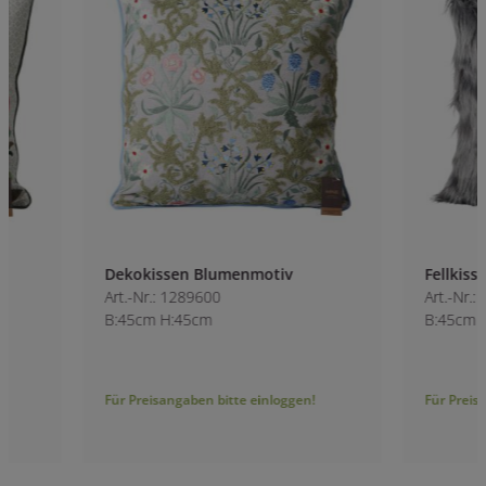
Dekokissen Blumenmotiv
Fellkissen mit Fül
Art.-Nr.: 1289600
Art.-Nr.: 4713000-1
B:45cm H:45cm
B:45cm H:45cm
Für Preisangaben bitte einloggen!
Für Preisangaben bitt