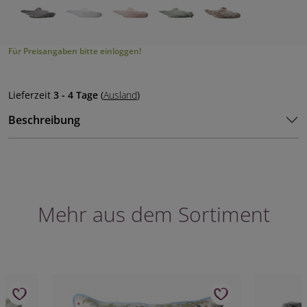
Für Preisangaben bitte einloggen!
Lieferzeit
3 - 4 Tage
(
Ausland
)
Beschreibung
Mehr aus dem Sortiment