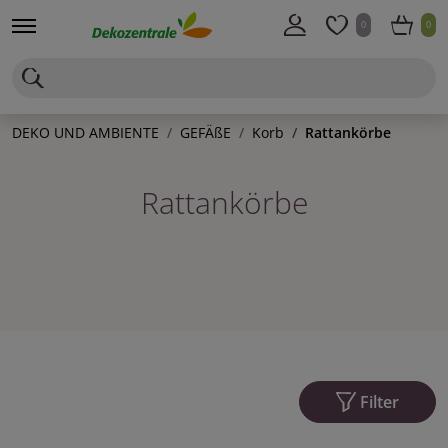
0
0
DEKO UND AMBIENTE
GEFÄßE
Korb
Rattankörbe
Rattankörbe
Filter