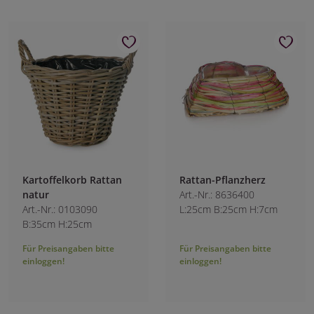
Kartoffelkorb Rattan
Rattan-Pflanzherz
natur
Art.-Nr.: 8636400
Art.-Nr.: 0103090
L:25cm B:25cm H:7cm
B:35cm H:25cm
Für Preisangaben bitte
Für Preisangaben bitte
einloggen!
einloggen!