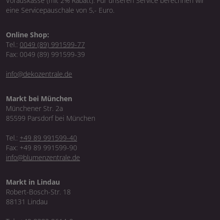
Vorauskasse (mit 2% Rabatt). Für unseren Service berechnen wir
eine Servicepauschale von 5,- Euro.
Online Shop:
Tel.:
0049 (89) 991599-77
Fax: 0049 (89) 991599-39
info@dekozentrale.de
Markt bei München
Münchener Str. 2a
85599 Parsdorf bei München
Tel.:
+49 89 991599-40
Fax: +49 89 991599-90
info@blumenzentrale.de
Markt in Lindau
Robert-Bosch-Str. 18
88131 Lindau