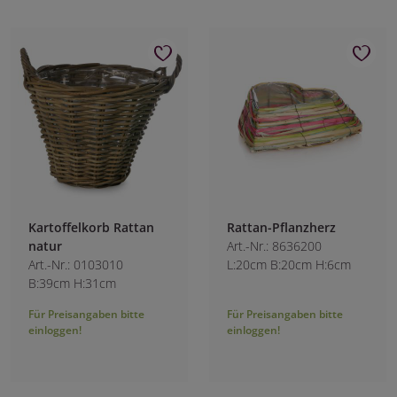
Kartoffelkorb Rattan
Rattan-Pflanzherz
natur
Art.-Nr.: 8636200
Art.-Nr.: 0103010
L:20cm B:20cm H:6cm
B:39cm H:31cm
Für Preisangaben bitte
Für Preisangaben bitte
einloggen!
einloggen!