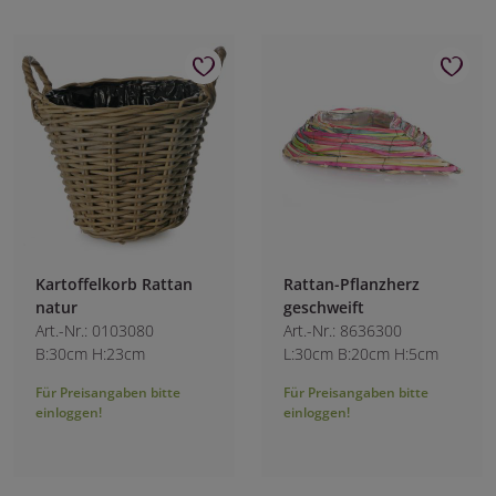
Kartoffelkorb Rattan
Rattan-Pflanzherz
natur
geschweift
Art.-Nr.: 0103080
Art.-Nr.: 8636300
B:30cm H:23cm
L:30cm B:20cm H:5cm
Für Preisangaben bitte
Für Preisangaben bitte
einloggen!
einloggen!