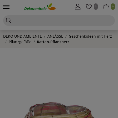
0
0
DEKO UND AMBIENTE
ANLÄSSE
Geschenkideen mit Herz
Pflanzgefäße
Rattan-Pflanzherz