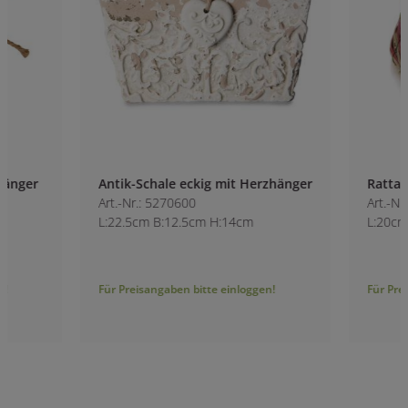
Antik-Schale eckig mit Herzhänger
Rattan-Pflanzherz
Art.-Nr.: 5270600
Art.-Nr.: 8636200
L:22.5cm B:12.5cm H:14cm
L:20cm B:20cm H:
Für Preisangaben bitte einloggen!
Für Preisangaben bitt