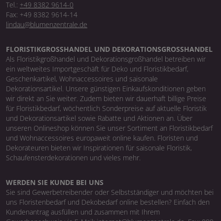
Tel.:
+49 8382 9614-0
Fax: +49 8382 9614-14
lindau@blumenzentrale.de
FLORISTIKGROSSHANDEL UND DEKORATIONSGROSSHANDEL
Als Floristikgroßhandel und Dekorationsgroßhandel betreiben wir
ein weltweites Importgeschäft für Deko und Floristikbedarf,
Geschenkartikel, Wohnaccessoires und saisonale
Dekorationsartikel. Unsere günstigen Einkaufskonditionen geben
wir direkt an Sie weiter. Zudem bieten wir dauerhaft billige Preise
für Floristikbedarf, wöchentlich Sonderpreise auf aktuelle Floristik
und Dekorationsartikel sowie Rabatte und Aktionen an. Über
unseren Onlineshop können Sie unser Sortiment an Floristikbedarf
und Wohnaccessoires europaweit online kaufen. Floristen und
Dekorateuren bieten wir Inspirationen für saisonale Floristik,
Schaufensterdekorationen und vieles mehr.
WERDEN SIE KUNDE BEI UNS
Sie sind Gewerbetreibender oder Selbstständiger und möchten bei
uns Floristenbedarf und Dekobedarf online bestellen? Einfach den
Kundenantrag ausfüllen und zusammen mit Ihrem