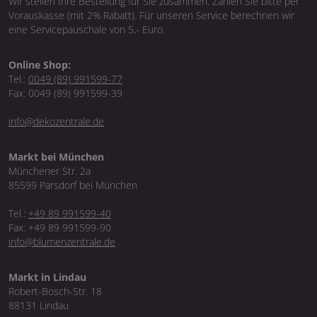
Wir stellen Ihre Bestellung für Sie zusammen. Zahlen Sie bitte per
Vorauskasse (mit 2% Rabatt). Für unseren Service berechnen wir
eine Servicepauschale von 5,- Euro.
Online Shop:
Tel.:
0049 (89) 991599-77
Fax: 0049 (89) 991599-39
info@dekozentrale.de
Markt bei München
Münchener Str. 2a
85599 Parsdorf bei München
Tel.:
+49 89 991599-40
Fax: +49 89 991599-90
info@blumenzentrale.de
Markt in Lindau
Robert-Bosch-Str. 18
88131 Lindau