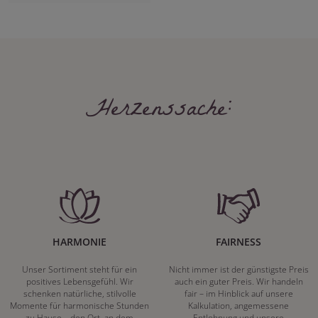
Herzenssache:
HARMONIE
FAIRNESS
Unser Sortiment steht für ein
Nicht immer ist der günstigste Preis
positives Lebensgefühl. Wir
auch ein guter Preis. Wir handeln
schenken natürliche, stilvolle
fair – im Hinblick auf unsere
Momente für harmonische Stunden
Kalkulation, angemessene
zu Hause – den Ort, an dem
Entlohnung und unsere