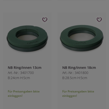
NB Ring/innen 13cm
NB Ring/innen 18cm
Art.-Nr.: 3401700
Art.-Nr.: 3401800
B:24cm H:5cm
B:28.5cm H:5cm
Für Preisangaben bitte
Für Preisangaben bitte
einloggen!
einloggen!