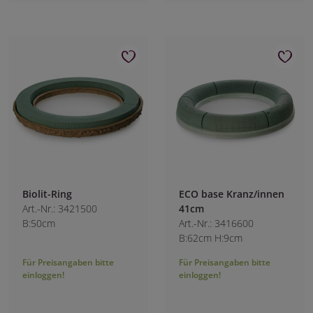
Biolit-Ring
ECO base Kranz/innen
Art.-Nr.: 3421500
41cm
B:50cm
Art.-Nr.: 3416600
B:62cm H:9cm
Für Preisangaben bitte
Für Preisangaben bitte
einloggen!
einloggen!