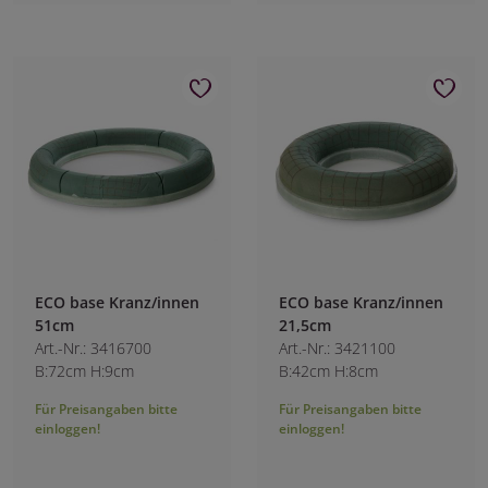
ECO base Kranz/innen
ECO base Kranz/innen
51cm
21,5cm
Art.-Nr.: 3416700
Art.-Nr.: 3421100
B:72cm H:9cm
B:42cm H:8cm
Für Preisangaben bitte
Für Preisangaben bitte
einloggen!
einloggen!