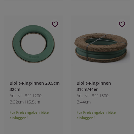
Biolit-Ring/innen 20,5cm
Biolit-Ring/innen
32cm
31cm/44er
Art.-Nr.: 3411200
Art.-Nr.: 3411300
B:32cm H:5.5cm
B:44cm
Für Preisangaben bitte
Für Preisangaben bitte
einloggen!
einloggen!