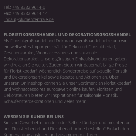
Tel.:
+49 8382 9614-0
Fax: +49 8382 9614-14
lindau@blumenzentrale.de
FLORISTIKGROSSHANDEL UND DEKORATIONSGROSSHANDEL
Als Floristikgroßhandel und Dekorationsgroßhandel betreiben wir
ein weltweites Importgeschäft für Deko und Floristikbedarf,
Geschenkartikel, Wohnaccessoires und saisonale
Dekorationsartikel. Unsere günstigen Einkaufskonditionen geben
wir direkt an Sie weiter. Zudem bieten wir dauerhaft billige Preise
für Floristikbedarf, wöchentlich Sonderpreise auf aktuelle Floristik
und Dekorationsartikel sowie Rabatte und Aktionen an. Über
unseren Onlineshop können Sie unser Sortiment an Floristikbedarf
und Wohnaccessoires europaweit online kaufen. Floristen und
Dekorateuren bieten wir Inspirationen für saisonale Floristik,
Schaufensterdekorationen und vieles mehr.
WERDEN SIE KUNDE BEI UNS
Sie sind Gewerbetreibender oder Selbstständiger und möchten bei
uns Floristenbedarf und Dekobedarf online bestellen? Einfach den
Kundenantrag ausfüllen und zusammen mit Ihrem