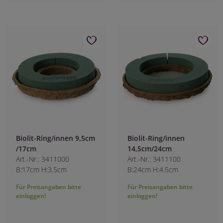
Biolit-Ring/innen 9,5cm
Biolit-Ring/innen
/17cm
14,5cm/24cm
Art.-Nr.: 3411000
Art.-Nr.: 3411100
B:17cm H:3.5cm
B:24cm H:4.5cm
Für Preisangaben bitte
Für Preisangaben bitte
einloggen!
einloggen!