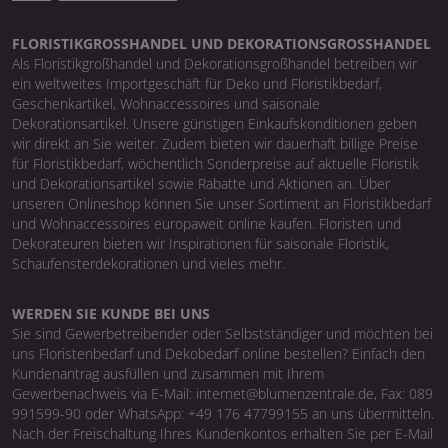
FLORISTIKGROSSHANDEL UND DEKORATIONSGROSSHANDEL
Als Floristikgroßhandel und Dekorationsgroßhandel betreiben wir
ein weltweites Importgeschäft für Deko und Floristikbedarf,
Geschenkartikel, Wohnaccessoires und saisonale
Dekorationsartikel. Unsere günstigen Einkaufskonditionen geben
wir direkt an Sie weiter. Zudem bieten wir dauerhaft billige Preise
für Floristikbedarf, wöchentlich Sonderpreise auf aktuelle Floristik
und Dekorationsartikel sowie Rabatte und Aktionen an. Über
unseren Onlineshop können Sie unser Sortiment an Floristikbedarf
und Wohnaccessoires europaweit online kaufen. Floristen und
Dekorateuren bieten wir Inspirationen für saisonale Floristik,
Schaufensterdekorationen und vieles mehr.
WERDEN SIE KUNDE BEI UNS
Sie sind Gewerbetreibender oder Selbstständiger und möchten bei
uns Floristenbedarf und Dekobedarf online bestellen? Einfach den
Kundenantrag ausfüllen und zusammen mit Ihrem
Gewerbenachweis via E-Mail: internet@blumenzentrale.de, Fax: 089
991599-90 oder WhatsApp: +49 176 47799155 an uns übermitteln.
Nach der Freischaltung Ihres Kundenkontos erhalten Sie per E-Mail