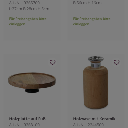
Art.-Nr.: 9265700
B:56cm H:16cm
L:27cm B:28cm H:5cm
Für Preisangaben bitte
Für Preisangaben bitte
einloggen!
einloggen!
Holzplatte auf Fuß
Holzvase mit Keramik
Art.-Nr.: 9263100
Art.-Nr.: 2244500