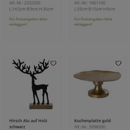
Art.-Nr.: 2232200
Art.-Nr.: 1661100
L:14.5cm B:9cm H:35cm
L:55cm B:15cm H:8cm
Für Preisangaben bitte
Für Preisangaben bitte
einloggen!
einloggen!
Hirsch Alu auf Holz
Kuchenplatte gold
schwarz
Art.-Nr.: 5096200