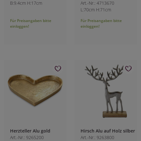
B:9.4cm H:17cm
Art.-Nr.: 4713670
L:70cm H:71cm
Für Preisangaben bitte
Für Preisangaben bitte
einloggen!
einloggen!
Herzteller Alu gold
Hirsch Alu auf Holz silber
Art.-Nr.: 9265200
Art.-Nr.: 9263800