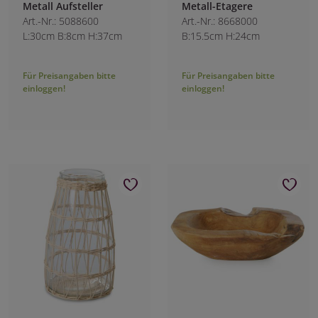
Metall Aufsteller
Metall-Etagere
Art.-Nr.: 5088600
Art.-Nr.: 8668000
L:30cm B:8cm H:37cm
B:15.5cm H:24cm
Für Preisangaben bitte
Für Preisangaben bitte
einloggen!
einloggen!