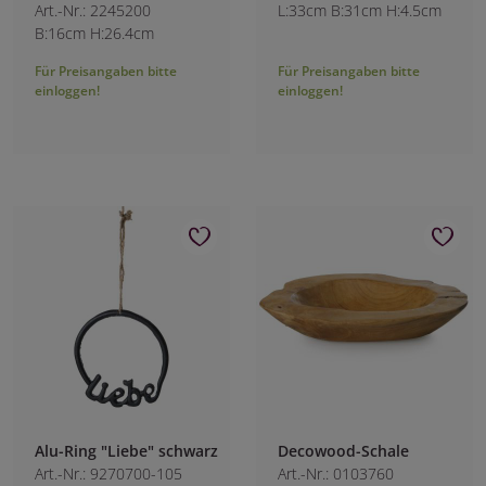
Art.-Nr.: 2245200
L:33cm B:31cm H:4.5cm
B:16cm H:26.4cm
Für Preisangaben bitte
Für Preisangaben bitte
einloggen!
einloggen!
Alu-Ring "Liebe" schwarz
Decowood-Schale
Art.-Nr.: 9270700-105
Art.-Nr.: 0103760