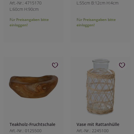
Art.-Nr.: 4715170
L:55cm B:12cm H:4cm
L:60cm H:90cm
Für Preisangaben bitte
Für Preisangaben bitte
einloggen!
einloggen!
Teakholz-Fruchtschale
Vase mit Rattanhülle
Art.-Nr.: 0125500
Art.-Nr.: 2245100