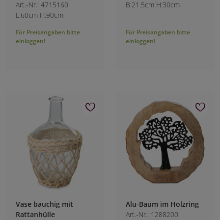
Art.-Nr.: 4715160
B:21.5cm H:30cm
L:60cm H:90cm
Für Preisangaben bitte
Für Preisangaben bitte
einloggen!
einloggen!
Vase bauchig mit
Alu-Baum im Holzring
Rattanhülle
Art.-Nr.: 1288200