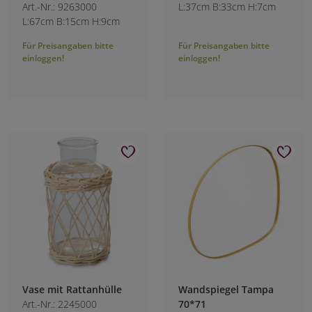
Art.-Nr.: 9263000
L:37cm B:33cm H:7cm
L:67cm B:15cm H:9cm
Für Preisangaben bitte
Für Preisangaben bitte
einloggen!
einloggen!
Vase mit Rattanhülle
Wandspiegel Tampa
Art.-Nr.: 2245000
70*71