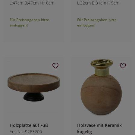
L:47cm B:47cm H:16cm
L:32cm B:31cm H:5cm
Für Preisangaben bitte
Für Preisangaben bitte
einloggen!
einloggen!
Holzplatte auf Fuß
Holzvase mit Keramik
Art.-Nr.: 9263200
kugelig