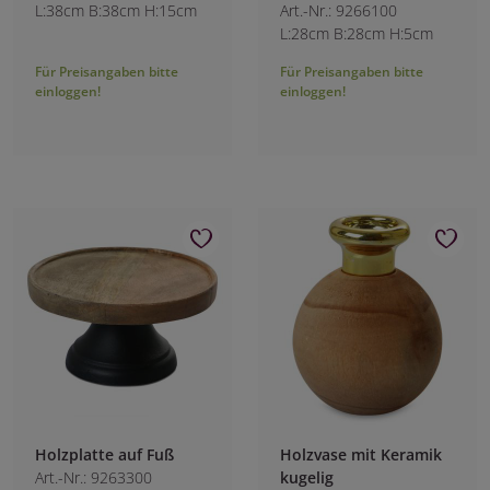
L:38cm B:38cm H:15cm
Art.-Nr.: 9266100
L:28cm B:28cm H:5cm
Für Preisangaben bitte
Für Preisangaben bitte
einloggen!
einloggen!
Holzplatte auf Fuß
Holzvase mit Keramik
Art.-Nr.: 9263300
kugelig