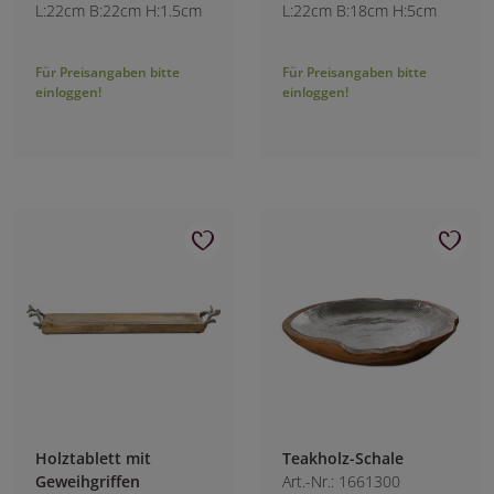
L:22cm B:22cm H:1.5cm
L:22cm B:18cm H:5cm
Für Preisangaben bitte
Für Preisangaben bitte
einloggen!
einloggen!
Holztablett mit
Teakholz-Schale
Geweihgriffen
Art.-Nr.: 1661300