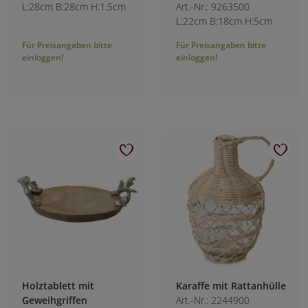
L:28cm B:28cm H:1.5cm
Art.-Nr.: 9263500
L:22cm B:18cm H:5cm
Für Preisangaben bitte
Für Preisangaben bitte
einloggen!
einloggen!
Holztablett mit
Karaffe mit Rattanhülle
Geweihgriffen
Art.-Nr.: 2244900