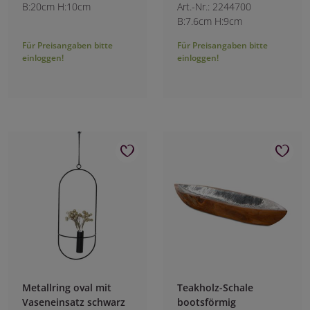
B:20cm H:10cm
Art.-Nr.: 2244700
B:7.6cm H:9cm
Für Preisangaben bitte
Für Preisangaben bitte
einloggen!
einloggen!
Metallring oval mit
Teakholz-Schale
Vaseneinsatz schwarz
bootsförmig