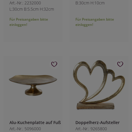
Art.-Nr.: 2232000
B:30cm H:10cm
L:30cm B:5.5cm H:32cm
Für Preisangaben bitte
Für Preisangaben bitte
einloggen!
einloggen!
Alu-Kuchenplatte auf Fuß
Doppelherz-Aufsteller
Art.-Nr.: 5096000
Art.-Nr.: 9265800