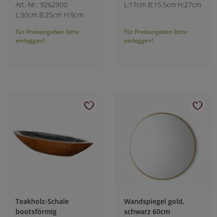
Art.-Nr.: 9262900
L:17cm B:15.5cm H:27cm
L:30cm B:25cm H:9cm
Für Preisangaben bitte
Für Preisangaben bitte
einloggen!
einloggen!
Teakholz-Schale
Wandspiegel gold,
bootsförmig
schwarz 60cm