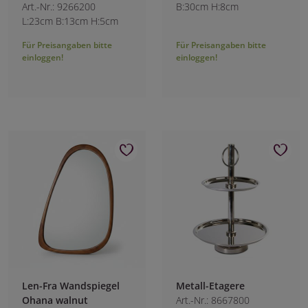
Art.-Nr.: 9266200
B:30cm H:8cm
L:23cm B:13cm H:5cm
Für Preisangaben bitte
Für Preisangaben bitte
einloggen!
einloggen!
Len-Fra Wandspiegel
Metall-Etagere
Ohana walnut
Art.-Nr.: 8667800