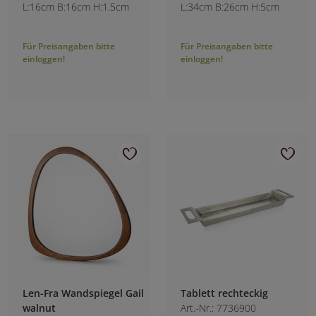
L:16cm B:16cm H:1.5cm
L:34cm B:26cm H:5cm
Für Preisangaben bitte
Für Preisangaben bitte
einloggen!
einloggen!
Len-Fra Wandspiegel Gail
Tablett rechteckig
walnut
Art.-Nr.: 7736900