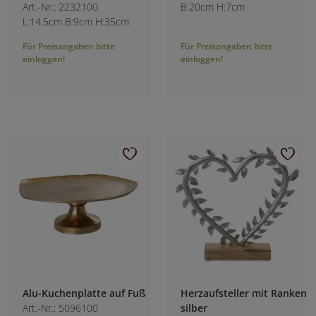
Art.-Nr.: 2232100
B:20cm H:7cm
L:14.5cm B:9cm H:35cm
Für Preisangaben bitte
Für Preisangaben bitte
einloggen!
einloggen!
Alu-Kuchenplatte auf Fuß
Herzaufsteller mit Ranken
Art.-Nr.: 5096100
silber