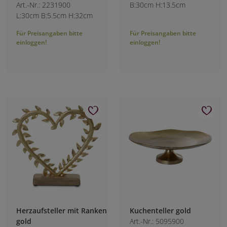
Art.-Nr.: 2231900
B:30cm H:13.5cm
L:30cm B:5.5cm H:32cm
Für Preisangaben bitte
Für Preisangaben bitte
einloggen!
einloggen!
Herzaufsteller mit Ranken
Kuchenteller gold
gold
Art.-Nr.: 5095900