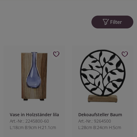
Filter
Vase in Holzständer lila
Dekoaufsteller Baum
Art.-Nr.: 2245800-60
Art.-Nr.: 9264500
L:18cm B:9cm H:21.1cm
L:28cm B:24cm H:5cm