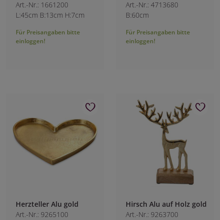
Art.-Nr.: 1661200
Art.-Nr.: 4713680
L:45cm B:13cm H:7cm
B:60cm
Für Preisangaben bitte
Für Preisangaben bitte
einloggen!
einloggen!
Herzteller Alu gold
Hirsch Alu auf Holz gold
Art.-Nr.: 9265100
Art.-Nr.: 9263700