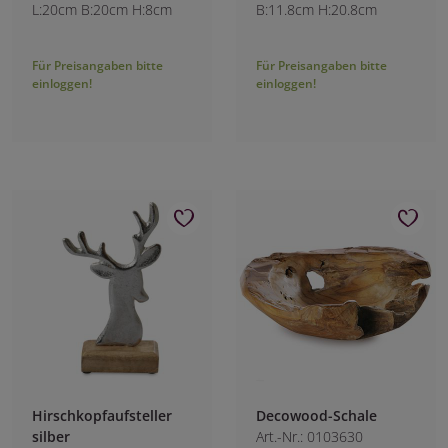
L:20cm B:20cm H:8cm
B:11.8cm H:20.8cm
Für Preisangaben bitte
Für Preisangaben bitte
einloggen!
einloggen!
Hirschkopfaufsteller
Decowood-Schale
silber
Art.-Nr.: 0103630