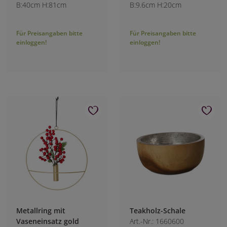
B:40cm H:81cm
B:9.6cm H:20cm
Für Preisangaben bitte
Für Preisangaben bitte
einloggen!
einloggen!
Metallring mit
Teakholz-Schale
Vaseneinsatz gold
Art.-Nr.: 1660600