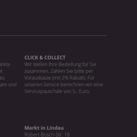
CLICK & COLLECT
ärkte
Wir stellen Ihre Bestellung für Sie
t
zusammen. Zahlen Sie bitte per
ges
Vorauskasse (mit 2% Rabatt). Für
Ware und
unseren Service berechnen wir eine
Servicepauschale von 5,- Euro.
Markt in Lindau
Robert-Bosch-Str. 18