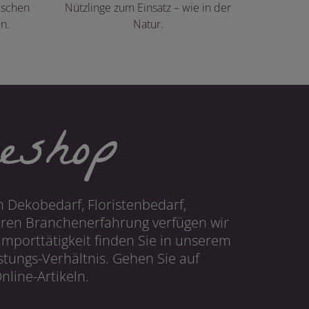
ischen
Nützlinge zum Einsatz – wie in der
n.
Natur.
eshop
 Dekobedarf, Floristenbedarf,
hren Branchenerfahrung verfügen wir
mporttätigkeit finden Sie in unserem
tungs-Verhältnis. Gehen Sie auf
line-Artikeln.