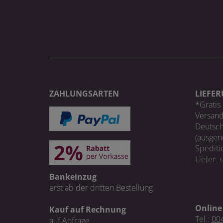
ZAHLUNGSARTEN
LIEFE
*Gratis 
Versand
Deutsch
(ausgen
Spediti
Liefer-
Bankeinzug
erst ab der dritten Bestellung
Online
Kauf auf Rechnung
Tel.:
004
auf Anfrage