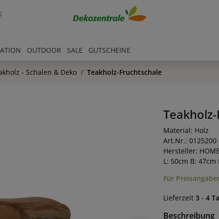
N
RATION
OUTDOOR
SALE
GUTSCHEINE
akholz - Schalen & Deko
Teakholz-Fruchtschale
Teakholz-
Material: Holz
Art.Nr.: 0125200
Hersteller: HOM
L: 50cm B: 47cm
Für Preisangaben
Lieferzeit
3 - 4 T
Beschreibung