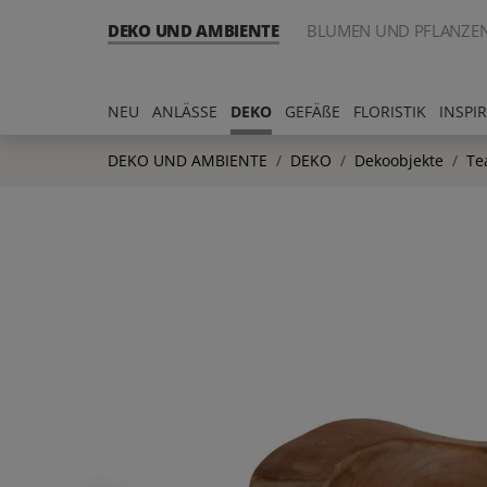
DEKO UND AMBIENTE
BLUMEN UND PFLANZE
NEU
ANLÄSSE
DEKO
GEFÄßE
FLORISTIK
INSPI
DEKO UND AMBIENTE
DEKO
Dekoobjekte
Te