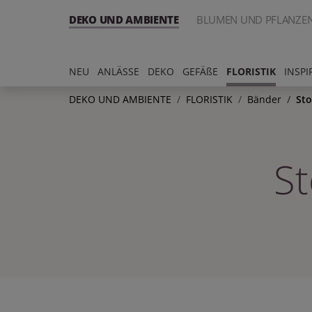
DEKO UND AMBIENTE
BLUMEN UND PFLANZE
NEU
ANLÄSSE
DEKO
GEFÄßE
FLORISTIK
INSPI
DEKO UND AMBIENTE
FLORISTIK
Bänder
Sto
St