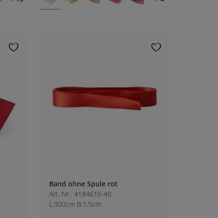
Band ohne Spule rot
Art.-Nr.: 4184610-40
L:300cm B:1.5cm