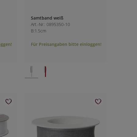
Samtband weiß
Art.-Nr.: 0895350-10
B:1.5cm
oggen!
Für Preisangaben bitte einloggen!