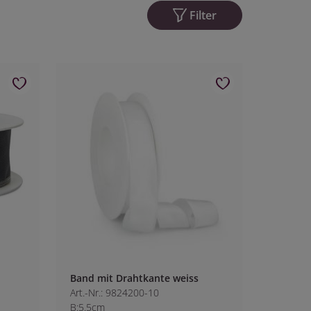
Filter
Band mit Drahtkante weiss
Art.-Nr.: 9824200-10
B:5.5cm