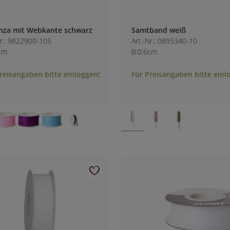
nza mit Webkante schwarz
Samtband weiß
Nr.: 9822900-105
Art.-Nr.: 0895340-10
cm
B:0.6cm
reisangaben bitte einloggen!
Für Preisangaben bitte einl