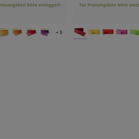
reisangaben bitte einloggen!
Für Preisangaben bitte einl
+ 3