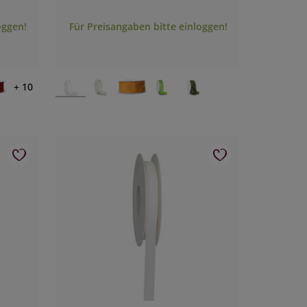
oggen!
Für Preisangaben bitte einloggen!
+ 10