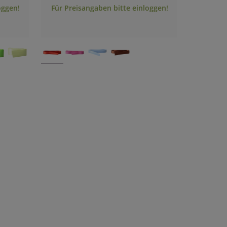
oggen!
Für Preisangaben bitte einloggen!