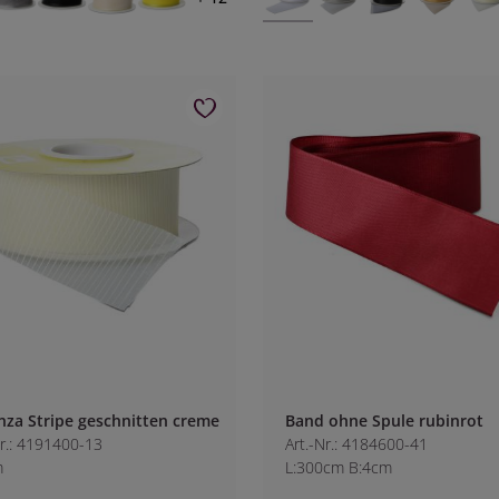
za Stripe geschnitten creme
Band ohne Spule rubinrot
Nr.: 4191400-13
Art.-Nr.: 4184600-41
m
L:300cm B:4cm