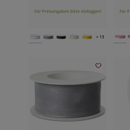
Für Preisangaben bitte einloggen!
Für P
+ 13