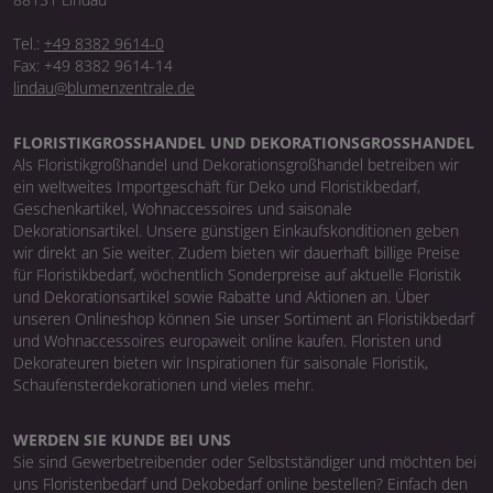
Tel.:
+49 8382 9614-0
Fax: +49 8382 9614-14
lindau@blumenzentrale.de
FLORISTIKGROSSHANDEL UND DEKORATIONSGROSSHANDEL
Als Floristikgroßhandel und Dekorationsgroßhandel betreiben wir
ein weltweites Importgeschäft für Deko und Floristikbedarf,
Geschenkartikel, Wohnaccessoires und saisonale
Dekorationsartikel. Unsere günstigen Einkaufskonditionen geben
wir direkt an Sie weiter. Zudem bieten wir dauerhaft billige Preise
für Floristikbedarf, wöchentlich Sonderpreise auf aktuelle Floristik
und Dekorationsartikel sowie Rabatte und Aktionen an. Über
unseren Onlineshop können Sie unser Sortiment an Floristikbedarf
und Wohnaccessoires europaweit online kaufen. Floristen und
Dekorateuren bieten wir Inspirationen für saisonale Floristik,
Schaufensterdekorationen und vieles mehr.
WERDEN SIE KUNDE BEI UNS
Sie sind Gewerbetreibender oder Selbstständiger und möchten bei
uns Floristenbedarf und Dekobedarf online bestellen? Einfach den