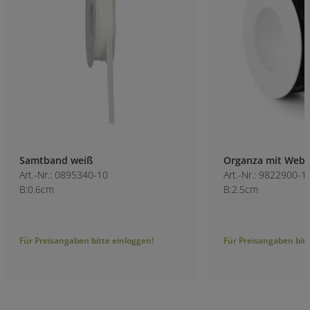
Samtband weiß
Organza mit Webk
Art.-Nr.: 0895340-10
Art.-Nr.: 9822900-1
B:0.6cm
B:2.5cm
Für Preisangaben bitte einloggen!
Für Preisangaben bitt