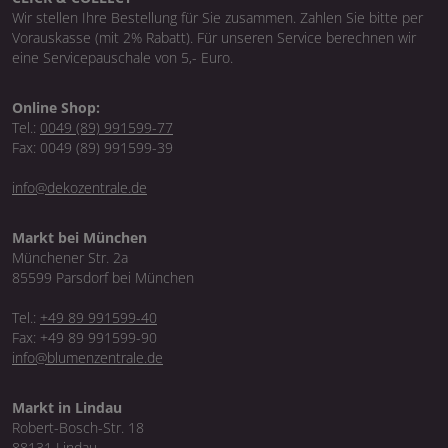
Wir stellen Ihre Bestellung für Sie zusammen. Zahlen Sie bitte per
Vorauskasse (mit 2% Rabatt). Für unseren Service berechnen wir
eine Servicepauschale von 5,- Euro.
Online Shop:
Tel.:
0049 (89) 991599-77
Fax: 0049 (89) 991599-39
info@dekozentrale.de
Markt bei München
Münchener Str. 2a
85599 Parsdorf bei München
Tel.:
+49 89 991599-40
Fax: +49 89 991599-90
info@blumenzentrale.de
Markt in Lindau
Robert-Bosch-Str. 18
88131 Lindau