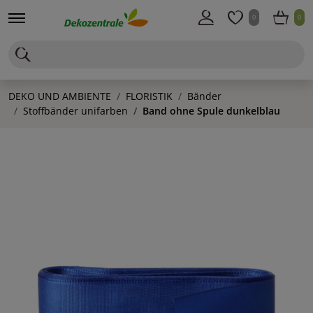
0
0
DEKO UND AMBIENTE
FLORISTIK
Bänder
Stoffbänder unifarben
Band ohne Spule dunkelblau