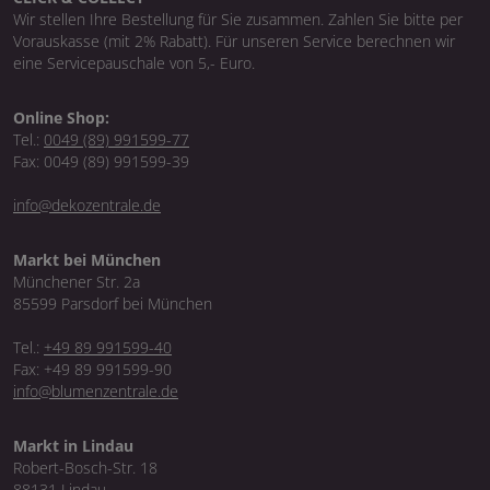
Wir stellen Ihre Bestellung für Sie zusammen. Zahlen Sie bitte per
Vorauskasse (mit 2% Rabatt). Für unseren Service berechnen wir
eine Servicepauschale von 5,- Euro.
Online Shop:
Tel.:
0049 (89) 991599-77
Fax: 0049 (89) 991599-39
info@dekozentrale.de
Markt bei München
Münchener Str. 2a
85599 Parsdorf bei München
Tel.:
+49 89 991599-40
Fax: +49 89 991599-90
info@blumenzentrale.de
Markt in Lindau
Robert-Bosch-Str. 18
88131 Lindau