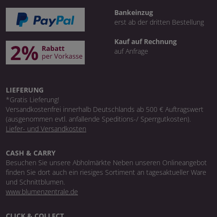
Bankeinzug
erst ab der dritten Bestellung
Kauf auf Rechnung
auf Anfrage
LIEFERUNG
*Gratis Lieferung!
Versandkostenfrei innerhalb Deutschlands ab 500 € Auftragswert
(ausgenommen evtl. anfallende Speditions-/ Sperrgutkosten).
Liefer- und Versandkosten
CASH & CARRY
Besuchen Sie unsere Abholmärkte Neben unseren Onlineangebot
finden Sie dort auch ein riesiges Sortiment an tagesaktueller Ware
und Schnittblumen.
www.blumenzentrale.de
CLICK & COLLECT