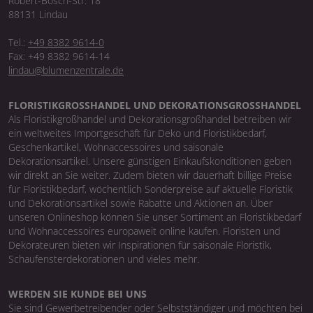
Robert-Bosch-Str. 18
88131 Lindau
Tel.:
+49 8382 9614-0
Fax: +49 8382 9614-14
lindau@blumenzentrale.de
FLORISTIKGROSSHANDEL UND DEKORATIONSGROSSHANDEL
Als Floristikgroßhandel und Dekorationsgroßhandel betreiben wir
ein weltweites Importgeschäft für Deko und Floristikbedarf,
Geschenkartikel, Wohnaccessoires und saisonale
Dekorationsartikel. Unsere günstigen Einkaufskonditionen geben
wir direkt an Sie weiter. Zudem bieten wir dauerhaft billige Preise
für Floristikbedarf, wöchentlich Sonderpreise auf aktuelle Floristik
und Dekorationsartikel sowie Rabatte und Aktionen an. Über
unseren Onlineshop können Sie unser Sortiment an Floristikbedarf
und Wohnaccessoires europaweit online kaufen. Floristen und
Dekorateuren bieten wir Inspirationen für saisonale Floristik,
Schaufensterdekorationen und vieles mehr.
WERDEN SIE KUNDE BEI UNS
Sie sind Gewerbetreibender oder Selbstständiger und möchten bei