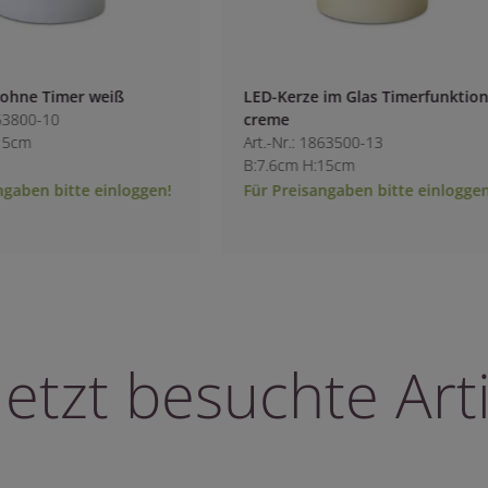
imer weiß
LED-Kerze im Glas Timerfunktion
0
creme
Art.-Nr.: 1863500-13
B:7.6cm H:15cm
bitte einloggen!
Für Preisangaben bitte einloggen!
letzt besuchte Arti