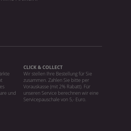
CLICK & COLLECT
ärkte
Wir stellen Ihre Bestellung für Sie
t
zusammen. Zahlen Sie bitte per
ges
Vorauskasse (mit 2% Rabatt). Für
Ware und
unseren Service berechnen wir eine
Servicepauschale von 5,- Euro.