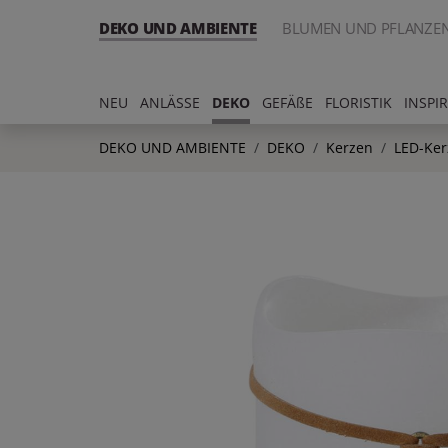
DEKO UND AMBIENTE
BLUMEN UND PFLANZE
NEU
ANLÄSSE
DEKO
GEFÄßE
FLORISTIK
INSPI
DEKO UND AMBIENTE
DEKO
Kerzen
LED-Ker