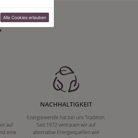
:
Alle Cookies erlauben
NACHHALTIGKEIT
Energiewende hat bei uns Tradition.
ir auf
Seit 1972 vertrauen wir auf
nd eine
alternative Energiequellen wie