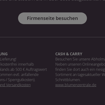
Firmenseite besuchen
RUNG
CASH & CARRY
Lieferung!
Besuchen Sie unsere Abholm
kostenfrei innerhalb
Neben unseren Onlineangebo
lands ab 500 € Auftragswert
finden Sie dort auch ein riesi
ommen evtl. anfallende
Sortiment an tagesaktueller 
ons-/ Sperrgutkosten).
Schnittblumen.
 und Versandkosten
www.blumenzentrale.de