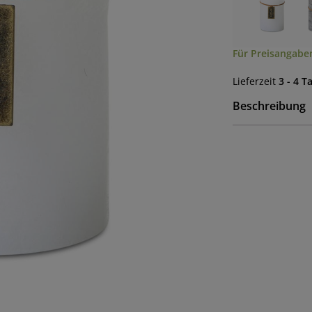
Für Preisangaben
Lieferzeit
3 - 4 T
Beschreibung