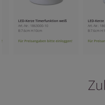
LED-Kerze Timerfunktion weiß
LED-Kerze ohne T
Art.-Nr.: 1863000-10
Art.-Nr.: 1863800-1
B:7.6cm H:10cm
B:7.6cm H:15cm
Für Preisangaben bitte einloggen!
Für Preisangaben 
Zu