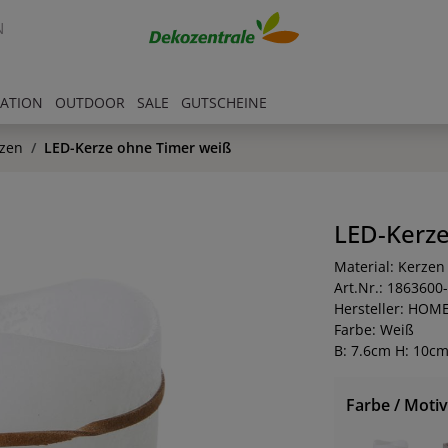
N
RATION
OUTDOOR
SALE
GUTSCHEINE
zen
LED-Kerze ohne Timer weiß
LED-Kerze
Material: Kerzen
Art.Nr.: 1863600
Hersteller: HOM
Farbe: Weiß
B: 7.6cm H: 10c
Farbe / Motiv