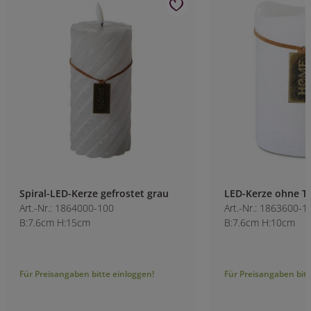
Spiral-LED-Kerze gefrostet grau
LED-Kerze ohne T
Art.-Nr.: 1864000-100
Art.-Nr.: 1863600-1
B:7.6cm H:15cm
B:7.6cm H:10cm
Für Preisangaben bitte einloggen!
Für Preisangaben bitt