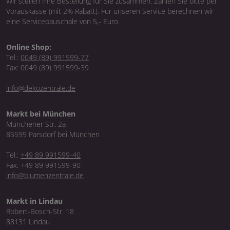
Wir stellen Ihre Bestellung für Sie zusammen. Zahlen Sie bitte per
Vorauskasse (mit 2% Rabatt). Für unseren Service berechnen wir
eine Servicepauschale von 5,- Euro.
Online Shop:
Tel.:
0049 (89) 991599-77
Fax: 0049 (89) 991599-39
info@dekozentrale.de
Markt bei München
Münchener Str. 2a
85599 Parsdorf bei München
Tel.:
+49 89 991599-40
Fax: +49 89 991599-90
info@blumenzentrale.de
Markt in Lindau
Robert-Bosch-Str. 18
88131 Lindau