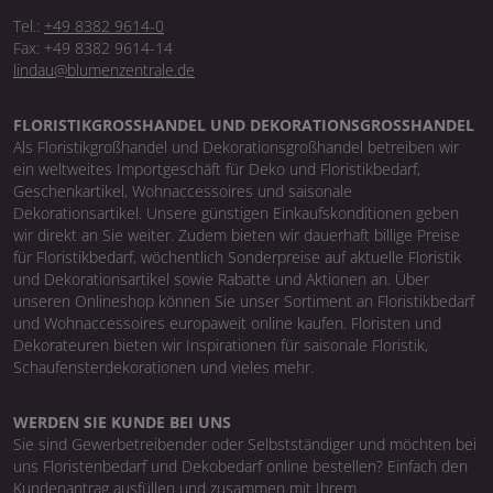
Tel.:
+49 8382 9614-0
Fax: +49 8382 9614-14
lindau@blumenzentrale.de
FLORISTIKGROSSHANDEL UND DEKORATIONSGROSSHANDEL
Als Floristikgroßhandel und Dekorationsgroßhandel betreiben wir
ein weltweites Importgeschäft für Deko und Floristikbedarf,
Geschenkartikel, Wohnaccessoires und saisonale
Dekorationsartikel. Unsere günstigen Einkaufskonditionen geben
wir direkt an Sie weiter. Zudem bieten wir dauerhaft billige Preise
für Floristikbedarf, wöchentlich Sonderpreise auf aktuelle Floristik
und Dekorationsartikel sowie Rabatte und Aktionen an. Über
unseren Onlineshop können Sie unser Sortiment an Floristikbedarf
und Wohnaccessoires europaweit online kaufen. Floristen und
Dekorateuren bieten wir Inspirationen für saisonale Floristik,
Schaufensterdekorationen und vieles mehr.
WERDEN SIE KUNDE BEI UNS
Sie sind Gewerbetreibender oder Selbstständiger und möchten bei
uns Floristenbedarf und Dekobedarf online bestellen? Einfach den
Kundenantrag ausfüllen und zusammen mit Ihrem