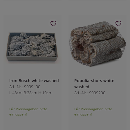
Iron Busch white washed
Populiarshors white
Art.-Nr.: 9909400
washed
L:48cm B:28cm H:10cm
Art.-Nr.: 9909200
Für Preisangaben bitte
Für Preisangaben bitte
einloggen!
einloggen!