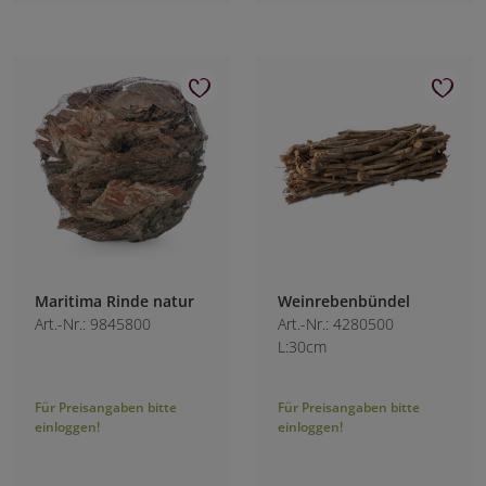
Maritima Rinde natur
Weinrebenbündel
Art.-Nr.: 9845800
Art.-Nr.: 4280500
L:30cm
Für Preisangaben bitte
Für Preisangaben bitte
einloggen!
einloggen!