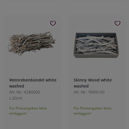
Weinrebenbündel white
Skinny Wood white
washed
washed
Art.-Nr.: 4280600
Art.-Nr.: 9909100
L:30cm
Für Preisangaben bitte
Für Preisangaben bitte
einloggen!
einloggen!