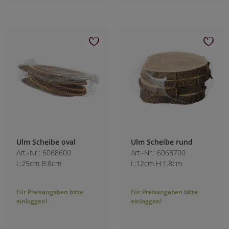
Ulm Scheibe oval
Ulm Scheibe rund
Art.-Nr.: 6068600
Art.-Nr.: 6068700
L:25cm B:8cm
L:12cm H:1.8cm
Für Preisangaben bitte
Für Preisangaben bitte
einloggen!
einloggen!