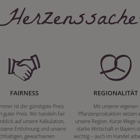
Herzenssache
FAIRNESS
REGIONALITÄT
immer ist der günstigste Preis
Mit unserer eigenen
n guter Preis. Wir handeln fair
Pflanzenproduktion setzen w
nblick auf unsere Kalkulation,
unsere Region. Kurze Wege u
ssene Entlohnung und unsere
starke Wirtschaft in Bayern s
chhaltigen, gewachsenen
wichtig – auch im Handel arbe