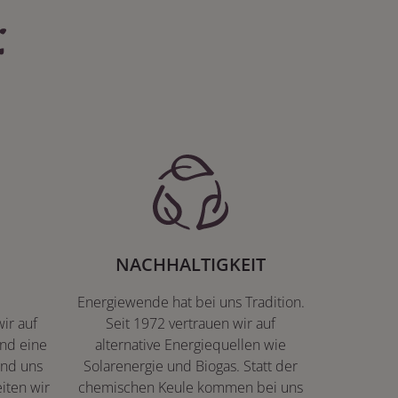
:
NACHHALTIGKEIT
Energiewende hat bei uns Tradition.
ir auf
Seit 1972 vertrauen wir auf
nd eine
alternative Energiequellen wie
ind uns
Solarenergie und Biogas. Statt der
iten wir
chemischen Keule kommen bei uns