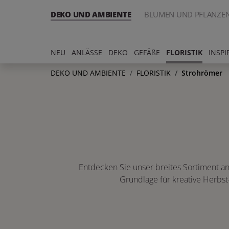
DEKO UND AMBIENTE
BLUMEN UND PFLANZE
NEU
ANLÄSSE
DEKO
GEFÄßE
FLORISTIK
INSPI
DEKO UND AMBIENTE
FLORISTIK
Strohrömer
Entdecken Sie unser breites Sortiment an 
Grundlage für kreative Herbst-