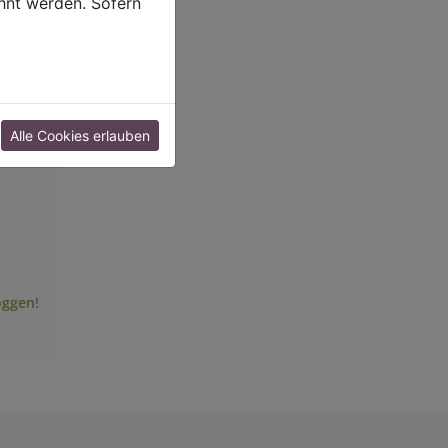
hnt werden. Sofern
Alle Cookies erlauben
oggen!