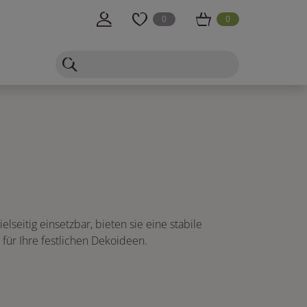
0
0
seitig einsetzbar, bieten sie eine stabile
 für Ihre festlichen Dekoideen.