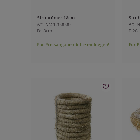
Strohrömer 18cm
Stro
Art.-Nr.: 1700000
Art.-
B:18cm
B:20
Für Preisangaben bitte einloggen!
Für P