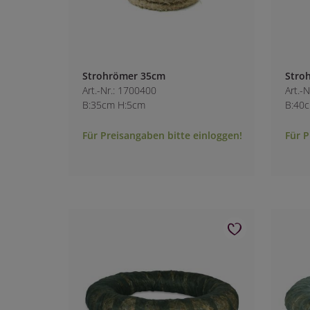
Strohrömer 35cm
Stro
Art.-Nr.: 1700400
Art.-
B:35cm H:5cm
B:40
Für Preisangaben bitte einloggen!
Für P