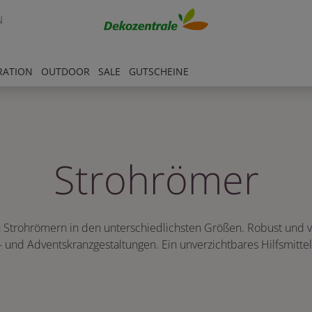
N
RATION
OUTDOOR
SALE
GUTSCHEINE
Strohrömer
Strohrömern in den unterschiedlichsten Größen. Robust und viel
 und Adventskranzgestaltungen. Ein unverzichtbares Hilfsmittel