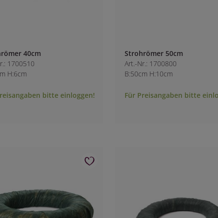
hrömer 40cm
Strohrömer 50cm
Nr.: 1700510
Art.-Nr.: 1700800
cm H:6cm
B:50cm H:10cm
reisangaben bitte einloggen!
Für Preisangaben bitte einl