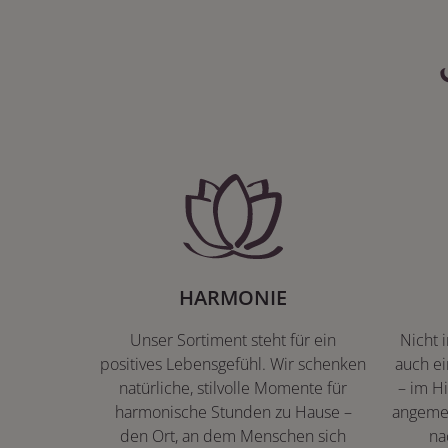
HARMONIE
Unser Sortiment steht für ein
Nicht 
positives Lebensgefühl. Wir schenken
auch ei
natürliche, stilvolle Momente für
– im Hi
harmonische Stunden zu Hause –
angeme
den Ort, an dem Menschen sich
na