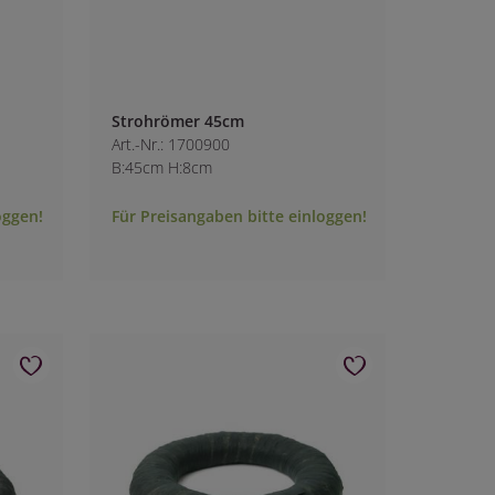
Strohrömer 45cm
Art.-Nr.: 1700900
B:45cm H:8cm
oggen!
Für Preisangaben bitte einloggen!