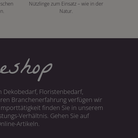
ischen
Nützlinge zum Einsatz – wie in der
n.
Natur.
eshop
 Dekobedarf, Floristenbedarf,
hren Branchenerfahrung verfügen wir
mporttätigkeit finden Sie in unserem
tungs-Verhältnis. Gehen Sie auf
line-Artikeln.