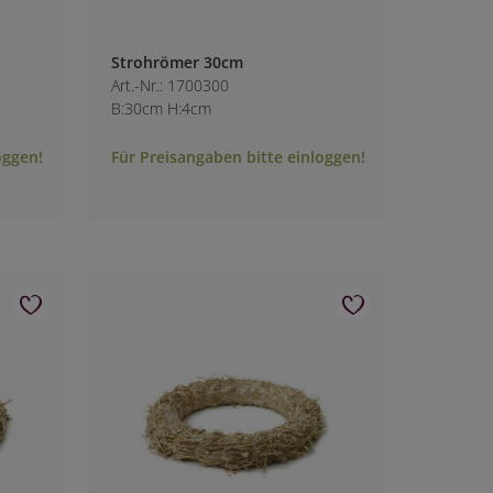
Strohrömer 30cm
Art.-Nr.: 1700300
B:30cm H:4cm
oggen!
Für Preisangaben bitte einloggen!