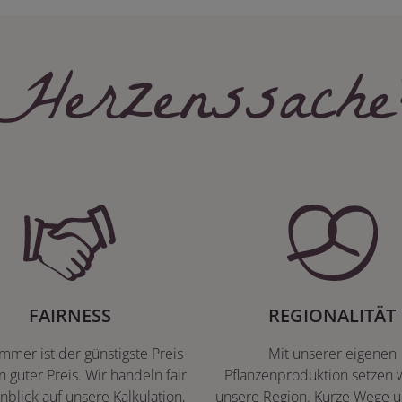
Herzenssache
FAIRNESS
REGIONALITÄT
immer ist der günstigste Preis
Mit unserer eigenen
n guter Preis. Wir handeln fair
Pflanzenproduktion setzen w
nblick auf unsere Kalkulation,
unsere Region. Kurze Wege u