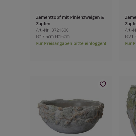
Zementtopf mit Pinienzweigen &
Zeme
Zapfen
Zapf
Art.-Nr.: 3721600
Art.-
B:17.5cm H:16cm
B:21
Für Preisangaben bitte einloggen!
Für P