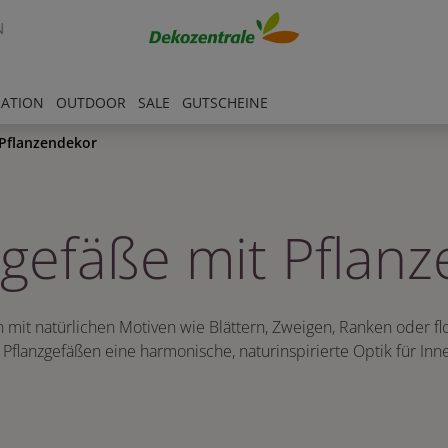
N
RATION
OUTDOOR
SALE
GUTSCHEINE
Pflanzendekor
gefäße mit Pflanz
it natürlichen Motiven wie Blättern, Zweigen, Ranken oder flor
 Pflanzgefäßen eine harmonische, naturinspirierte Optik für In