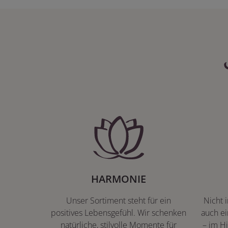
HARMONIE
Unser Sortiment steht für ein
Nicht 
positives Lebensgefühl. Wir schenken
auch ei
natürliche, stilvolle Momente für
– im Hi