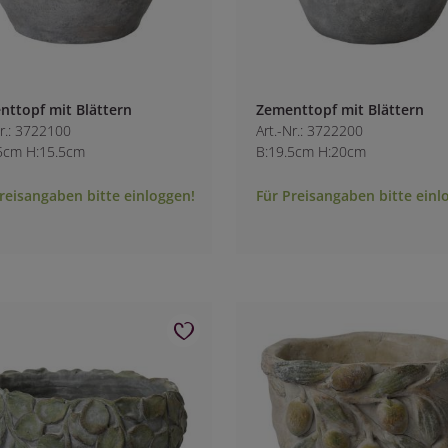
nttopf mit Blättern
Zementtopf mit Blättern
Nr.: 3722100
Art.-Nr.: 3722200
5cm H:15.5cm
B:19.5cm H:20cm
reisangaben bitte einloggen!
Für Preisangaben bitte einl