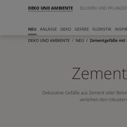
DEKO UND AMBIENTE
BLUMEN UND PFLANZE
NEU
ANLÄSSE
DEKO
GEFÄßE
FLORISTIK
INSPI
DEKO UND AMBIENTE
NEU
Zementgefäße mit 
Zement
Dekorative Gefäße aus Zement oder Beton m
verleihen den robusten