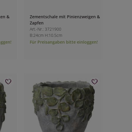
gen &
Zementschale mit Pinienzweigen &
Zapfen
Art.-Nr.: 3721900
B:24cm H:10.5cm
oggen!
Für Preisangaben bitte einloggen!