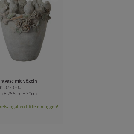
ntvase mit Vögeln
Nr.: 3723300
m B:26.5cm H:30cm
reisangaben bitte einloggen!