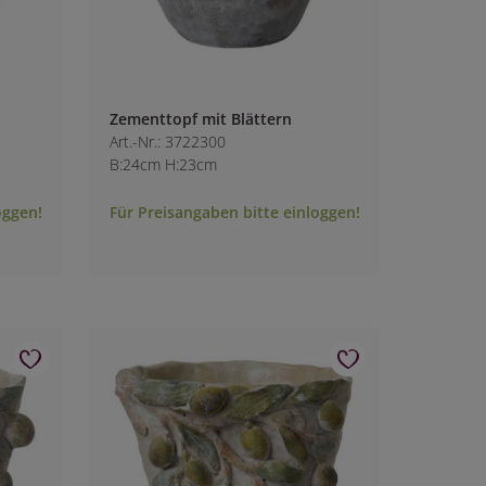
Zementtopf mit Blättern
Art.-Nr.: 3722300
B:24cm H:23cm
oggen!
Für Preisangaben bitte einloggen!