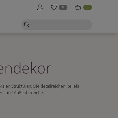
0
0
endekor
alen Strukturen. Die detailreichen Reliefs
nen- und Außenbereiche.