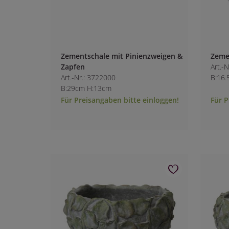
Zementschale mit Pinienzweigen &
Zeme
Zapfen
Art.-
Art.-Nr.: 3722000
B:16.
B:29cm H:13cm
Für Preisangaben bitte einloggen!
Für P