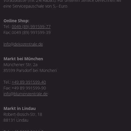
Vorauskasse (mit 2% Rabatt). Für unseren Service berechnen wir
eine Servicepauschale von 5,- Euro.
Online Shop:
Tel.:
0049 (89) 991599-77
Fax: 0049 (89) 991599-39
info@dekozentrale.de
Markt bei München
Münchener Str. 2a
85599 Parsdorf bei München
Tel.:
+49 89 991599-40
Fax: +49 89 991599-90
info@blumenzentrale.de
Markt in Lindau
Robert-Bosch-Str. 18
88131 Lindau