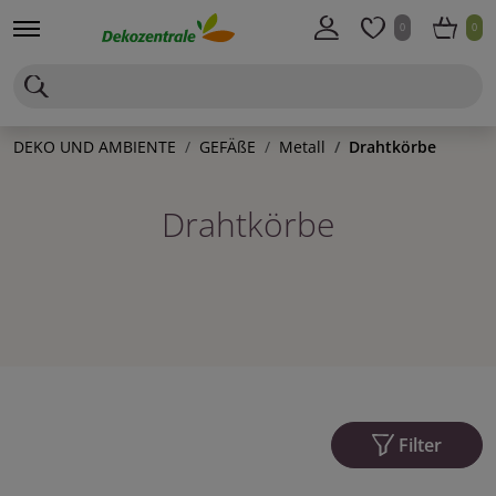
0
0
DEKO UND AMBIENTE
GEFÄßE
Metall
Drahtkörbe
Drahtkörbe
Filter