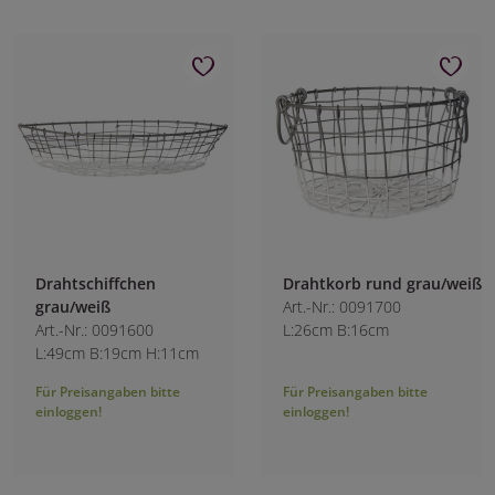
Drahtschiffchen
Drahtkorb rund grau/weiß
grau/weiß
Art.-Nr.: 0091700
Art.-Nr.: 0091600
L:26cm B:16cm
L:49cm B:19cm H:11cm
Für Preisangaben bitte
Für Preisangaben bitte
einloggen!
einloggen!