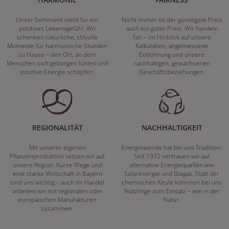
Unser Sortiment steht für ein
Nicht immer ist der günstigste Preis
positives Lebensgefühl. Wir
auch ein guter Preis. Wir handeln
schenken natürliche, stilvolle
fair – im Hinblick auf unsere
Momente für harmonische Stunden
Kalkulation, angemessene
zu Hause – den Ort, an dem
Entlohnung und unsere
Menschen sich geborgen fühlen und
nachhaltigen, gewachsenen
positive Energie schöpfen.
Geschäftsbeziehungen.
REGIONALITÄT
NACHHALTIGKEIT
Mit unserer eigenen
Energiewende hat bei uns Tradition.
Pflanzenproduktion setzen wir auf
Seit 1972 vertrauen wir auf
unsere Region. Kurze Wege und
alternative Energiequellen wie
eine starke Wirtschaft in Bayern
Solarenergie und Biogas. Statt der
sind uns wichtig – auch im Handel
chemischen Keule kommen bei uns
arbeiten wir mit regionalen oder
Nützlinge zum Einsatz – wie in der
europäischen Manufakturen
Natur.
zusammen.