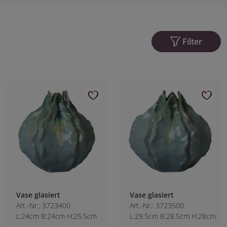
Filter
Vase glasiert
Vase glasiert
Art.-Nr.: 3723400
Art.-Nr.: 3723500
L:24cm B:24cm H:25.5cm
L:29.5cm B:28.5cm H:28cm