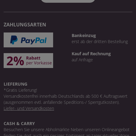
ZAHLUNGSARTEN
Bankeinzug
erst ab der dritten Bestellung
Kauf auf Rechnung
auf Anfrage
LIEFERUNG
*Gratis Lieferung!
Versandkostenfrei innerhalb Deutschlands ab 500 € Auftragswert
(ausgenommen evtl. anfallende Speditions-/ Sperrgutkosten).
Liefer- und Versandkosten
CASH & CARRY
Besuchen Sie unsere Abholmärkte Neben unseren Onlineangebot
finden Sie dort auch ein riesiges Sortiment an tagesaktueller Ware