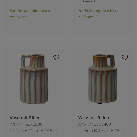
Für Preisangaben bitte
Für Preisangaben bitte
einloggen!
einloggen!
Vase mit Rillen
Vase mit Rillen
Art.-Nr.: 5875500
Art.-Nr.: 5875400
L:11cm B:11cm H:18.5cm
L:9.5cm B:9.5cm H:15cm