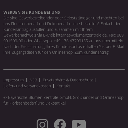
WERDEN SIE KUNDE BEI UNS
Sie sind Gewerbetreibender oder Selbstständiger und möchten bei
uns Floristenbedarf und Dekobedarf online bestellen? Einfach den
Kundenantrag ausfüllen und zusammen mit Ihrem
Gewerbenachweis via E-Mail: internet@blumenzentrale.de, Fax: 089
991599-90 oder WhatsApp: +49 176 47799155 an uns übermitteln.
Nach der Freischaltung Ihres Kundenkontos erhalten Sie per E-Mail
Ihre Zugangsdaten für den Onlineshop.
Zum Kundenantrag
Impressum
AGB
Privatsphäre & Datenschutz
Liefer- und Versandkosten
Kontakt
© Bayerische Blumen Zentrale GmbH, Großhandel und Onlineshop
für Floristenbedarf und Dekoartikel