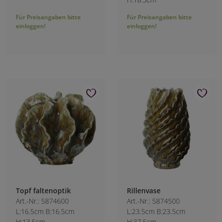
Für Preisangaben bitte
Für Preisangaben bitte
einloggen!
einloggen!
Topf faltenoptik
Rillenvase
Art.-Nr.: 5874600
Art.-Nr.: 5874500
L:16.5cm B:16.5cm
L:23.5cm B:23.5cm
H:13.5cm
H:37.5cm