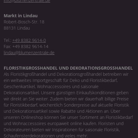
info@blumenzentrale.de
Markt in Lindau
Robert-Bosch-Str. 18
88131 Lindau
Tel.:
+49 8382 9614-0
Fax: +49 8382 9614-14
lindau@blumenzentrale.de
FLORISTIKGROSSHANDEL UND DEKORATIONSGROSSHANDEL
Als Floristikgroßhandel und Dekorationsgroßhandel betreiben wir
ein weltweites Importgeschäft für Deko und Floristikbedarf,
Geschenkartikel, Wohnaccessoires und saisonale
Dekorationsartikel. Unsere günstigen Einkaufskonditionen geben
wir direkt an Sie weiter. Zudem bieten wir dauerhaft billige Preise
für Floristikbedarf, wöchentlich Sonderpreise auf aktuelle Floristik
und Dekorationsartikel sowie Rabatte und Aktionen an. Über
unseren Onlineshop können Sie unser Sortiment an Floristikbedarf
und Wohnaccessoires europaweit online kaufen. Floristen und
Dekorateuren bieten wir Inspirationen für saisonale Floristik,
Schaufensterdekorationen und vieles mehr.