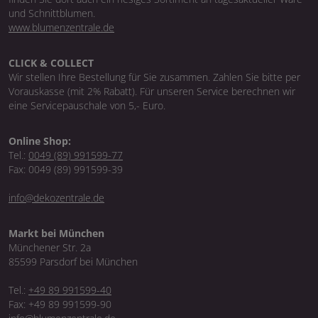
und Schnittblumen.
www.blumenzentrale.de
CLICK & COLLECT
Wir stellen Ihre Bestellung für Sie zusammen. Zahlen Sie bitte per
Vorauskasse (mit 2% Rabatt). Für unseren Service berechnen wir
eine Servicepauschale von 5,- Euro.
Online Shop:
Tel.:
0049 (89) 991599-77
Fax: 0049 (89) 991599-39
info@dekozentrale.de
Markt bei München
Münchener Str. 2a
85599 Parsdorf bei München
Tel.:
+49 89 991599-40
Fax: +49 89 991599-90