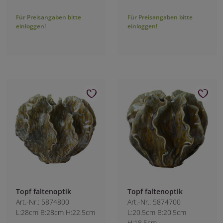
Für Preisangaben bitte
Für Preisangaben bitte
einloggen!
einloggen!
Topf faltenoptik
Topf faltenoptik
Art.-Nr.: 5874800
Art.-Nr.: 5874700
L:28cm B:28cm H:22.5cm
L:20.5cm B:20.5cm
H:18.5cm