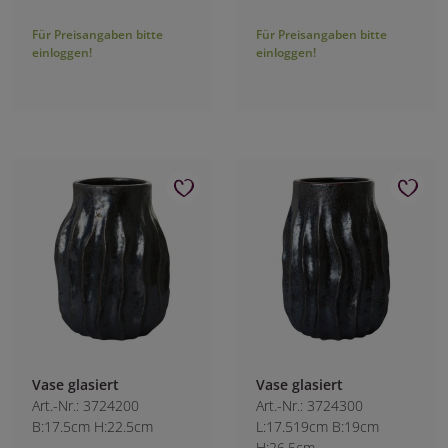
Für Preisangaben bitte
Für Preisangaben bitte
einloggen!
einloggen!
Vase glasiert
Vase glasiert
Art.-Nr.: 3724200
Art.-Nr.: 3724300
B:17.5cm H:22.5cm
L:17.519cm B:19cm
H:26.5cm