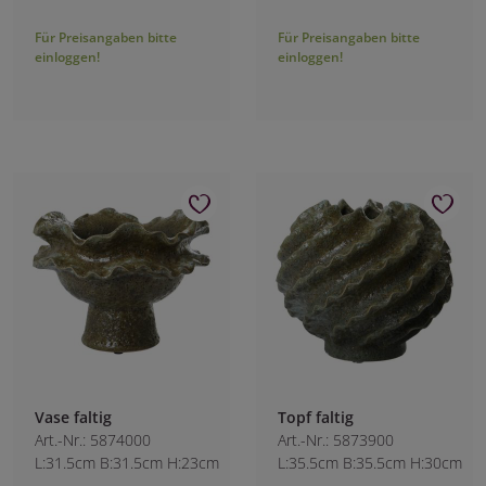
Für Preisangaben bitte
Für Preisangaben bitte
einloggen!
einloggen!
Vase faltig
Topf faltig
Art.-Nr.: 5874000
Art.-Nr.: 5873900
L:31.5cm B:31.5cm H:23cm
L:35.5cm B:35.5cm H:30cm