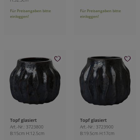
Für Preisangaben bitte
Für Preisangaben bitte
einloggen!
einloggen!
Topf glasiert
Topf glasiert
Art.-Nr.: 3723800
Art.-Nr.: 3723900
B:15cm H:12.5cm
B:19.5cm H:17cm