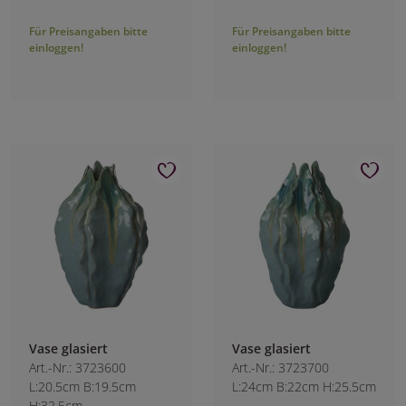
Für Preisangaben bitte
Für Preisangaben bitte
einloggen!
einloggen!
Vase glasiert
Vase glasiert
Art.-Nr.: 3723600
Art.-Nr.: 3723700
L:20.5cm B:19.5cm
L:24cm B:22cm H:25.5cm
H:32.5cm