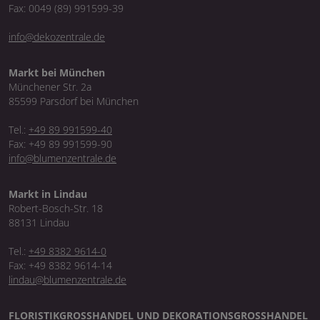
Fax: 0049 (89) 991599-39
info@dekozentrale.de
Markt bei München
Münchener Str. 2a
85599 Parsdorf bei München
Tel.:
+49 89 991599-40
Fax: +49 89 991599-90
info@blumenzentrale.de
Markt in Lindau
Robert-Bosch-Str. 18
88131 Lindau
Tel.:
+49 8382 9614-0
Fax: +49 8382 9614-14
lindau@blumenzentrale.de
FLORISTIKGROSSHANDEL UND DEKORATIONSGROSSHANDEL