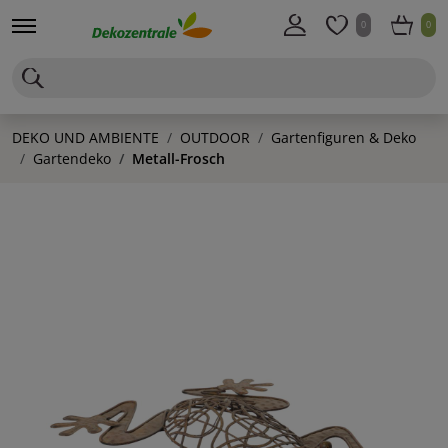
0
0
DEKO UND AMBIENTE
OUTDOOR
Gartenfiguren & Deko
Gartendeko
Metall-Frosch