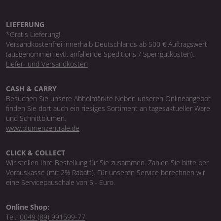
LIEFERUNG
*Gratis Lieferung!
Versandkostenfrei innerhalb Deutschlands ab 500 € Auftragswert
(ausgenommen evtl. anfallende Speditions-/ Sperrgutkosten).
Liefer- und Versandkosten
CASH & CARRY
Besuchen Sie unsere Abholmärkte Neben unseren Onlineangebot
finden Sie dort auch ein riesiges Sortiment an tagesaktueller Ware
und Schnittblumen.
www.blumenzentrale.de
CLICK & COLLECT
Wir stellen Ihre Bestellung für Sie zusammen. Zahlen Sie bitte per
Vorauskasse (mit 2% Rabatt). Für unseren Service berechnen wir
eine Servicepauschale von 5,- Euro.
Online Shop:
Tel.:
0049 (89) 991599-77