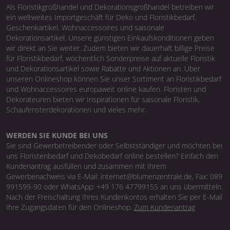
Als Floristikgroßhandel und Dekorationsgroßhandel betreiben wir
ein weltweites Importgeschäft für Deko und Floristikbedarf,
Geschenkartikel, Wohnaccessoires und saisonale
Dekorationsartikel. Unsere günstigen Einkaufskonditionen geben
wir direkt an Sie weiter. Zudem bieten wir dauerhaft billige Preise
für Floristikbedarf, wöchentlich Sonderpreise auf aktuelle Floristik
und Dekorationsartikel sowie Rabatte und Aktionen an. Über
unseren Onlineshop können Sie unser Sortiment an Floristikbedarf
und Wohnaccessoires europaweit online kaufen. Floristen und
Dekorateuren bieten wir Inspirationen für saisonale Floristik,
Schaufensterdekorationen und vieles mehr.
WERDEN SIE KUNDE BEI UNS
Sie sind Gewerbetreibender oder Selbstständiger und möchten bei
uns Floristenbedarf und Dekobedarf online bestellen? Einfach den
Kundenantrag ausfüllen und zusammen mit Ihrem
Gewerbenachweis via E-Mail: internet@blumenzentrale.de, Fax: 089
991599-90 oder WhatsApp: +49 176 47799155 an uns übermitteln.
Nach der Freischaltung Ihres Kundenkontos erhalten Sie per E-Mail
Ihre Zugangsdaten für den Onlineshop.
Zum Kundenantrag