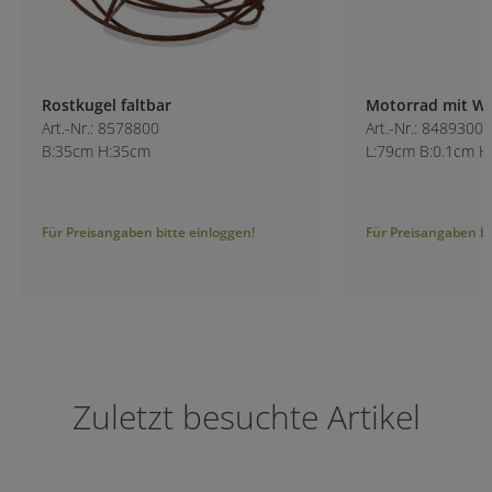
Rostkugel faltbar
Motorrad mit Wil
Art.-Nr.: 8578800
Art.-Nr.: 8489300
B:35cm H:35cm
L:79cm B:0.1cm H:
Für Preisangaben bitte einloggen!
Für Preisangaben bitt
Zuletzt besuchte Artikel