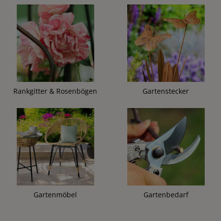
Rankgitter & Rosenbögen
Gartenstecker
Gartenmöbel
Gartenbedarf