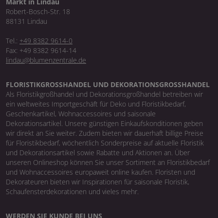
Markt in Lindau
Robert-Bosch-Str. 18
88131 Lindau
Tel.:
+49 8382 9614-0
Fax: +49 8382 9614-14
lindau@blumenzentrale.de
FLORISTIKGROSSHANDEL UND DEKORATIONSGROSSHANDEL
Als Floristikgroßhandel und Dekorationsgroßhandel betreiben wir
ein weltweites Importgeschäft für Deko und Floristikbedarf,
Geschenkartikel, Wohnaccessoires und saisonale
Dekorationsartikel. Unsere günstigen Einkaufskonditionen geben
wir direkt an Sie weiter. Zudem bieten wir dauerhaft billige Preise
für Floristikbedarf, wöchentlich Sonderpreise auf aktuelle Floristik
und Dekorationsartikel sowie Rabatte und Aktionen an. Über
unseren Onlineshop können Sie unser Sortiment an Floristikbedarf
und Wohnaccessoires europaweit online kaufen. Floristen und
Dekorateuren bieten wir Inspirationen für saisonale Floristik,
Schaufensterdekorationen und vieles mehr.
WERDEN SIE KUNDE BEI UNS