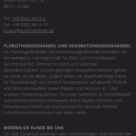
Robert-Bosch-Str. 18
88131 Lindau
Tel.:
+49 8382 9614-0
Fax: +49 8382 9614-14
lindau@blumenzentrale.de
FLORISTIKGROSSHANDEL UND DEKORATIONSGROSSHANDEL
Als Floristikgroßhandel und Dekorationsgroßhandel betreiben wir
ein weltweites Importgeschäft für Deko und Floristikbedarf,
Geschenkartikel, Wohnaccessoires und saisonale
Dekorationsartikel. Unsere günstigen Einkaufskonditionen geben
wir direkt an Sie weiter. Zudem bieten wir dauerhaft billige Preise
für Floristikbedarf, wöchentlich Sonderpreise auf aktuelle Floristik
und Dekorationsartikel sowie Rabatte und Aktionen an. Über
unseren Onlineshop können Sie unser Sortiment an Floristikbedarf
und Wohnaccessoires europaweit online kaufen. Floristen und
Dekorateuren bieten wir Inspirationen für saisonale Floristik,
Schaufensterdekorationen und vieles mehr.
WERDEN SIE KUNDE BEI UNS
Sie sind Gewerbetreibender oder Selbstständiger und möchten bei