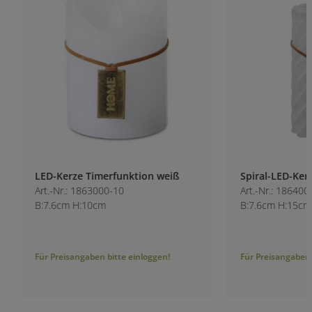
LED-Kerze Timerfunktion weiß
Spiral-LED-Kerze g
Art.-Nr.: 1863000-10
Art.-Nr.: 1864000-1
B:7.6cm H:10cm
B:7.6cm H:15cm
Für Preisangaben bitte einloggen!
Für Preisangaben bitt