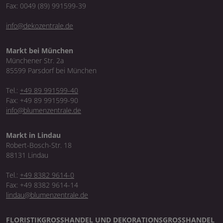
Fax: 0049 (89) 991599-39
info@dekozentrale.de
Markt bei München
Münchener Str. 2a
85599 Parsdorf bei München
Tel.:
+49 89 991599-40
Fax: +49 89 991599-90
info@blumenzentrale.de
Markt in Lindau
Robert-Bosch-Str. 18
88131 Lindau
Tel.:
+49 8382 9614-0
Fax: +49 8382 9614-14
lindau@blumenzentrale.de
FLORISTIKGROSSHANDEL UND DEKORATIONSGROSSHANDEL