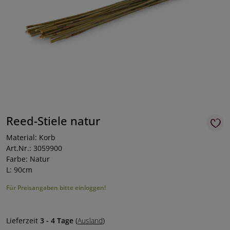
Reed-Stiele natur
Material: Korb
Art.Nr.: 3059900
Farbe: Natur
L: 90cm
Für Preisangaben bitte einloggen!
Lieferzeit
3 - 4 Tage
(
Ausland
)