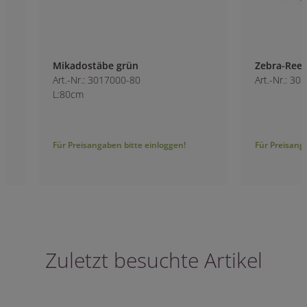
Mikadostäbe grün
Zebra-Reed natur
Art.-Nr.: 3017000-80
Art.-Nr.: 3018000
L:80cm
Für Preisangaben bitte einloggen!
Für Preisangaben bitt
Zuletzt besuchte Artikel