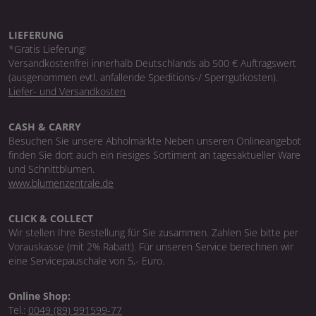
LIEFERUNG
*Gratis Lieferung!
Versandkostenfrei innerhalb Deutschlands ab 500 € Auftragswert
(ausgenommen evtl. anfallende Speditions-/ Sperrgutkosten).
Liefer- und Versandkosten
CASH & CARRY
Besuchen Sie unsere Abholmärkte Neben unseren Onlineangebot
finden Sie dort auch ein riesiges Sortiment an tagesaktueller Ware
und Schnittblumen.
www.blumenzentrale.de
CLICK & COLLECT
Wir stellen Ihre Bestellung für Sie zusammen. Zahlen Sie bitte per
Vorauskasse (mit 2% Rabatt). Für unseren Service berechnen wir
eine Servicepauschale von 5,- Euro.
Online Shop:
Tel.:
0049 (89) 991599-77