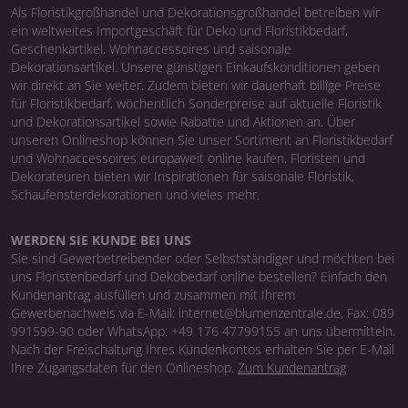
Als Floristikgroßhandel und Dekorationsgroßhandel betreiben wir
ein weltweites Importgeschäft für Deko und Floristikbedarf,
Geschenkartikel, Wohnaccessoires und saisonale
Dekorationsartikel. Unsere günstigen Einkaufskonditionen geben
wir direkt an Sie weiter. Zudem bieten wir dauerhaft billige Preise
für Floristikbedarf, wöchentlich Sonderpreise auf aktuelle Floristik
und Dekorationsartikel sowie Rabatte und Aktionen an. Über
unseren Onlineshop können Sie unser Sortiment an Floristikbedarf
und Wohnaccessoires europaweit online kaufen. Floristen und
Dekorateuren bieten wir Inspirationen für saisonale Floristik,
Schaufensterdekorationen und vieles mehr.
WERDEN SIE KUNDE BEI UNS
Sie sind Gewerbetreibender oder Selbstständiger und möchten bei
uns Floristenbedarf und Dekobedarf online bestellen? Einfach den
Kundenantrag ausfüllen und zusammen mit Ihrem
Gewerbenachweis via E-Mail: internet@blumenzentrale.de, Fax: 089
991599-90 oder WhatsApp: +49 176 47799155 an uns übermitteln.
Nach der Freischaltung Ihres Kundenkontos erhalten Sie per E-Mail
Ihre Zugangsdaten für den Onlineshop.
Zum Kundenantrag