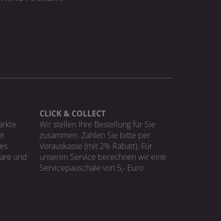
CLICK & COLLECT
ärkte
Wir stellen Ihre Bestellung für Sie
t
zusammen. Zahlen Sie bitte per
ges
Vorauskasse (mit 2% Rabatt). Für
Ware und
unseren Service berechnen wir eine
Servicepauschale von 5,- Euro.