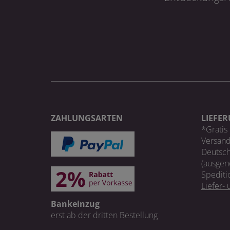
ZAHLUNGSARTEN
LIEFE
*Gratis 
Versand
Deutsch
(ausgen
Spediti
Liefer-
Bankeinzug
erst ab der dritten Bestellung