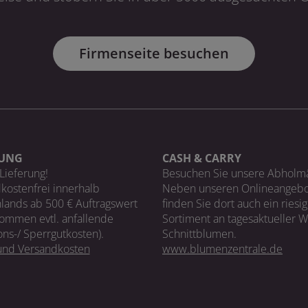
Firmenseite besuchen
RUNG
CASH & CARRY
Lieferung!
Besuchen Sie unsere Abholm
kostenfrei innerhalb
Neben unseren Onlineangebo
lands ab 500 € Auftragswert
finden Sie dort auch ein riesi
ommen evtl. anfallende
Sortiment an tagesaktueller 
ons-/ Sperrgutkosten).
Schnittblumen.
 und Versandkosten
www.blumenzentrale.de