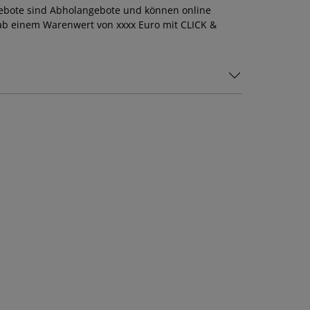
gebote sind Abholangebote und können online
ab einem Warenwert von xxxx Euro mit CLICK &