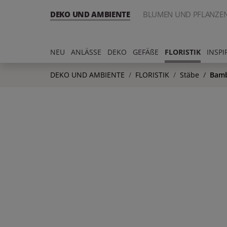
DEKO UND AMBIENTE
BLUMEN UND PFLANZE
NEU
ANLÄSSE
DEKO
GEFÄßE
FLORISTIK
INSPI
DEKO UND AMBIENTE
FLORISTIK
Stäbe
Bamb