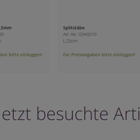
mm
Splitstäbe
Art.-Nr.: 0040010
L:25cm
bitte einloggen!
Für Preisangaben bitte einloggen!
letzt besuchte Arti