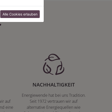
:
Alle Cookies erlauben
NACHHALTIGKEIT
Energiewende hat bei uns Tradition.
ir auf
Seit 1972 vertrauen wir auf
nd eine
alternative Energiequellen wie