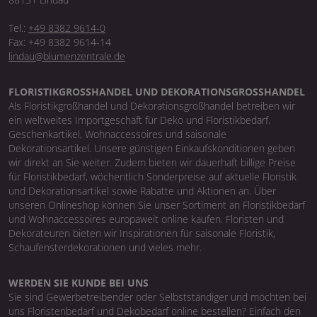
Tel.:
+49 8382 9614-0
Fax: +49 8382 9614-14
lindau@blumenzentrale.de
FLORISTIKGROSSHANDEL UND DEKORATIONSGROSSHANDEL
Als Floristikgroßhandel und Dekorationsgroßhandel betreiben wir
ein weltweites Importgeschäft für Deko und Floristikbedarf,
Geschenkartikel, Wohnaccessoires und saisonale
Dekorationsartikel. Unsere günstigen Einkaufskonditionen geben
wir direkt an Sie weiter. Zudem bieten wir dauerhaft billige Preise
für Floristikbedarf, wöchentlich Sonderpreise auf aktuelle Floristik
und Dekorationsartikel sowie Rabatte und Aktionen an. Über
unseren Onlineshop können Sie unser Sortiment an Floristikbedarf
und Wohnaccessoires europaweit online kaufen. Floristen und
Dekorateuren bieten wir Inspirationen für saisonale Floristik,
Schaufensterdekorationen und vieles mehr.
WERDEN SIE KUNDE BEI UNS
Sie sind Gewerbetreibender oder Selbstständiger und möchten bei
uns Floristenbedarf und Dekobedarf online bestellen? Einfach den