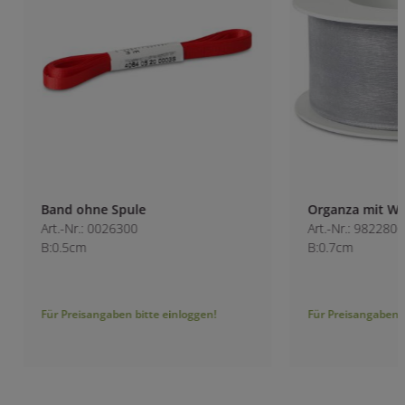
Band ohne Spule
Organza mit Webk
Art.-Nr.: 0026300
Art.-Nr.: 9822800-1
B:0.5cm
B:0.7cm
Für Preisangaben bitte einloggen!
Für Preisangaben bitt