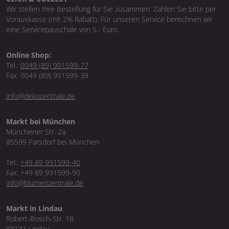
Wir stellen Ihre Bestellung für Sie zusammen. Zahlen Sie bitte per
Vorauskasse (mit 2% Rabatt). Für unseren Service berechnen wir
eine Servicepauschale von 5,- Euro.
Online Shop:
Tel.:
0049 (89) 991599-77
Fax: 0049 (89) 991599-39
info@dekozentrale.de
Markt bei München
Münchener Str. 2a
85599 Parsdorf bei München
Tel.:
+49 89 991599-40
Fax: +49 89 991599-90
info@blumenzentrale.de
Markt in Lindau
Robert-Bosch-Str. 18
88131 Lindau