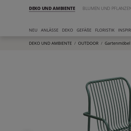
DEKO UND AMBIENTE
BLUMEN UND PFLANZE
NEU
ANLÄSSE
DEKO
GEFÄßE
FLORISTIK
INSPI
DEKO UND AMBIENTE
OUTDOOR
Gartenmöbel