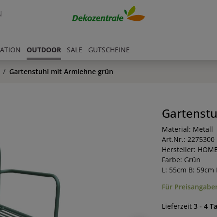
N
RATION
OUTDOOR
SALE
GUTSCHEINE
Gartenstuhl mit Armlehne grün
Gartenstu
Material: Metall
Art.Nr.: 2275300
Hersteller: HOM
Farbe: Grün
L: 55cm B: 59cm
Für Preisangaben
Lieferzeit
3 - 4 T