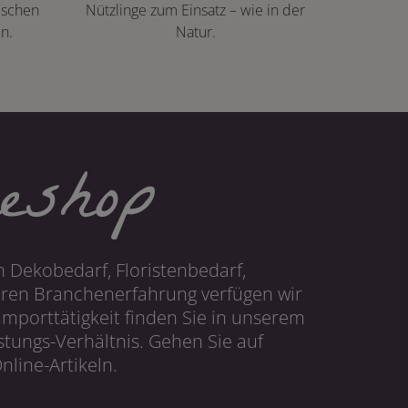
ischen
Nützlinge zum Einsatz – wie in der
n.
Natur.
eshop
 Dekobedarf, Floristenbedarf,
hren Branchenerfahrung verfügen wir
mporttätigkeit finden Sie in unserem
tungs-Verhältnis. Gehen Sie auf
line-Artikeln.