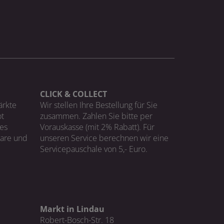
CLICK & COLLECT
ärkte
Wir stellen Ihre Bestellung für Sie
t
zusammen. Zahlen Sie bitte per
ges
Vorauskasse (mit 2% Rabatt). Für
Ware und
unseren Service berechnen wir eine
Servicepauschale von 5,- Euro.
Markt in Lindau
Robert-Bosch-Str. 18