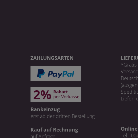
ZAHLUNGSARTEN
LIEFE
*Gratis 
Versand
Deutsch
(ausgen
Spediti
Liefer-
Bankeinzug
erst ab der dritten Bestellung
Online
Kauf auf Rechnung
Tel.:
004
auf Anfrage