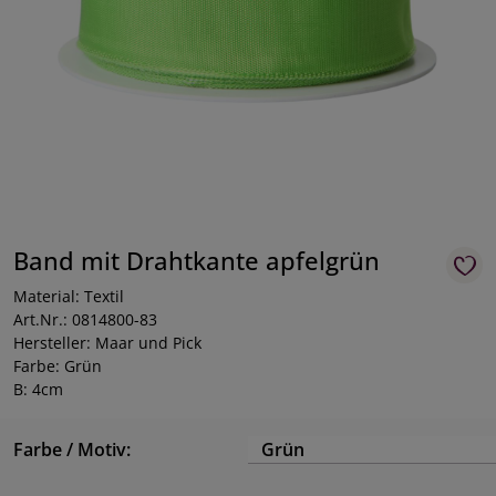
Band mit Drahtkante apfelgrün
Material: Textil
Art.Nr.: 0814800-83
Hersteller: Maar und Pick
Farbe: Grün
B: 4cm
Farbe / Motiv:
Grün