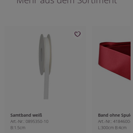
Samtband weiß
Band ohne Spule 
Art.-Nr.: 0895350-10
Art.-Nr.: 4184600-4
B:1.5cm
L:300cm B:4cm