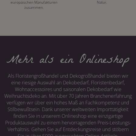
europäischen Manufakturen
Natur.
zusammen.
Mehr als ein Onlineshop
Als Floristengroßhandel und Dekogroßhandel bieten wir
eine riesige Auswahl an Dekobedarf, Floristenbedarf,
Wohnaccessoires und saisonalen Dekobedarf wie
Weihnachtsdeko an. Mit über 70 Jahren Branchenerfahrung
verfügen wir über ein hohes Maß an Fachkompetenz und
Stilbewußtsein. Dank unserer weltweiten Importtätigkeit
finden Sie in unserem Onlineshop eine einzigartige
Produktauswahl zu einem hervorragenden Preis-Leistungs-
Verhältnis. Gehen Sie auf Entdeckungsreise und stöbern
Sie in über 5000 ausgesuchten Online-Artikeln.