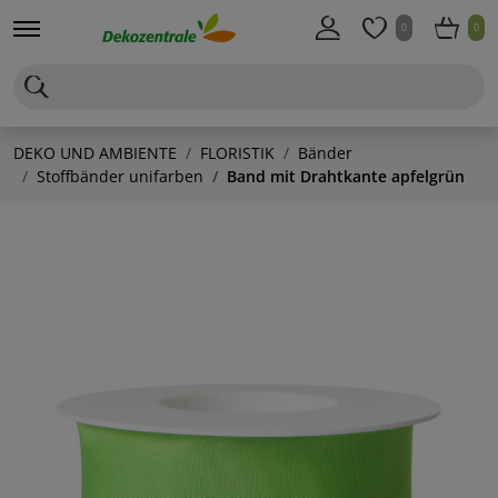
0
0
DEKO UND AMBIENTE
FLORISTIK
Bänder
Stoffbänder unifarben
Band mit Drahtkante apfelgrün