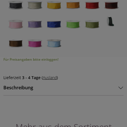
Für Preisangaben bitte einloggen!
Lieferzeit
3 - 4 Tage
(
Ausland
)
Beschreibung
Mehr aus dem Sortiment