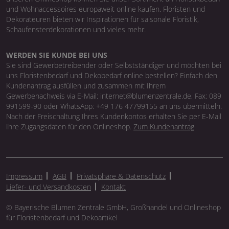
und Wohnaccessoires europaweit online kaufen. Floristen und
Dekorateuren bieten wir Inspirationen für saisonale Floristik,
Schaufensterdekorationen und vieles mehr.
WERDEN SIE KUNDE BEI UNS
Sie sind Gewerbetreibender oder Selbstständiger und möchten bei
uns Floristenbedarf und Dekobedarf online bestellen? Einfach den
Kundenantrag ausfüllen und zusammen mit Ihrem
Gewerbenachweis via E-Mail: internet@blumenzentrale.de, Fax: 089
991599-90 oder WhatsApp: +49 176 47799155 an uns übermitteln.
Nach der Freischaltung Ihres Kundenkontos erhalten Sie per E-Mail
Ihre Zugangsdaten für den Onlineshop.
Zum Kundenantrag
Impressum
AGB
Privatsphäre & Datenschutz
Liefer- und Versandkosten
Kontakt
© Bayerische Blumen Zentrale GmbH, Großhandel und Onlineshop
für Floristenbedarf und Dekoartikel