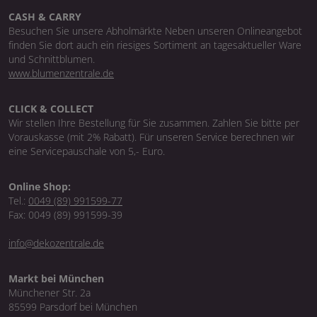
CASH & CARRY
Besuchen Sie unsere Abholmärkte Neben unseren Onlineangebot
finden Sie dort auch ein riesiges Sortiment an tagesaktueller Ware
und Schnittblumen.
www.blumenzentrale.de
CLICK & COLLECT
Wir stellen Ihre Bestellung für Sie zusammen. Zahlen Sie bitte per
Vorauskasse (mit 2% Rabatt). Für unseren Service berechnen wir
eine Servicepauschale von 5,- Euro.
Online Shop:
Tel.:
0049 (89) 991599-77
Fax: 0049 (89) 991599-39
info@dekozentrale.de
Markt bei München
Münchener Str. 2a
85599 Parsdorf bei München