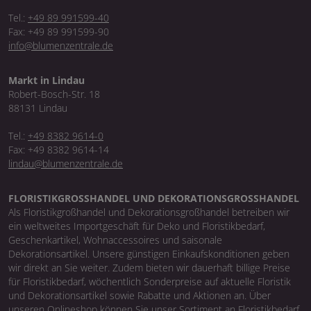
Tel.:
+49 89 991599-40
Fax: +49 89 991599-90
info@blumenzentrale.de
Markt in Lindau
Robert-Bosch-Str. 18
88131 Lindau
Tel.:
+49 8382 9614-0
Fax: +49 8382 9614-14
lindau@blumenzentrale.de
FLORISTIKGROSSHANDEL UND DEKORATIONSGROSSHANDEL
Als Floristikgroßhandel und Dekorationsgroßhandel betreiben wir
ein weltweites Importgeschäft für Deko und Floristikbedarf,
Geschenkartikel, Wohnaccessoires und saisonale
Dekorationsartikel. Unsere günstigen Einkaufskonditionen geben
wir direkt an Sie weiter. Zudem bieten wir dauerhaft billige Preise
für Floristikbedarf, wöchentlich Sonderpreise auf aktuelle Floristik
und Dekorationsartikel sowie Rabatte und Aktionen an. Über
unseren Onlineshop können Sie unser Sortiment an Floristikbedarf