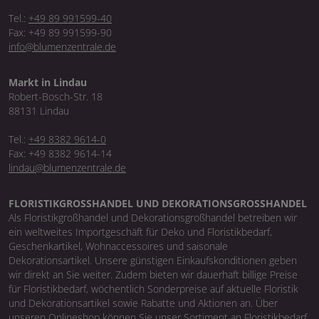
Tel.:
+49 89 991599-40
Fax: +49 89 991599-90
info@blumenzentrale.de
Markt in Lindau
Robert-Bosch-Str. 18
88131 Lindau
Tel.:
+49 8382 9614-0
Fax: +49 8382 9614-14
lindau@blumenzentrale.de
FLORISTIKGROSSHANDEL UND DEKORATIONSGROSSHANDEL
Als Floristikgroßhandel und Dekorationsgroßhandel betreiben wir
ein weltweites Importgeschäft für Deko und Floristikbedarf,
Geschenkartikel, Wohnaccessoires und saisonale
Dekorationsartikel. Unsere günstigen Einkaufskonditionen geben
wir direkt an Sie weiter. Zudem bieten wir dauerhaft billige Preise
für Floristikbedarf, wöchentlich Sonderpreise auf aktuelle Floristik
und Dekorationsartikel sowie Rabatte und Aktionen an. Über
unseren Onlineshop können Sie unser Sortiment an Floristikbedarf