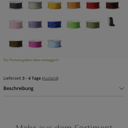
Für Preisangaben bitte einloggen!
Lieferzeit
3 - 4 Tage
(
Ausland
)
Beschreibung
Mehr aus dem Sortiment