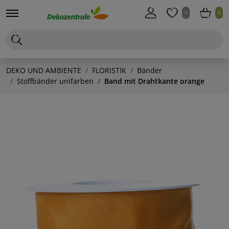
0
0
DEKO UND AMBIENTE
FLORISTIK
Bänder
Stoffbänder unifarben
Band mit Drahtkante orange