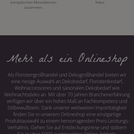
europäischen Manufakturen
Natur.
zusammen.
Mehr als ein Onlineshop
Als Floristengroßhandel und Dekogroßhandel bieten wir
eine riesige Auswahl an Dekobedarf, Floristenbedarf,
Wohnaccessoires und saisonalen Dekobedarf wie
Weihnachtsdeko an. Mit über 70 Jahren Branchenerfahrung
verfügen wir über ein hohes Maß an Fachkompetenz und
Stilbewußtsein. Dank unserer weltweiten Importtätigkeit
finden Sie in unserem Onlineshop eine einzigartige
Produktauswahl zu einem hervorragenden Preis-Leistungs-
Verhältnis. Gehen Sie auf Entdeckungsreise und stöbern
Sie in über 5000 ausgesuchten Online-Artikeln.