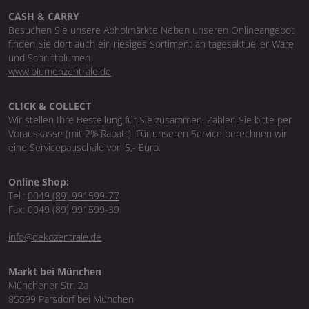
CASH & CARRY
Besuchen Sie unsere Abholmärkte Neben unseren Onlineangebot
finden Sie dort auch ein riesiges Sortiment an tagesaktueller Ware
und Schnittblumen.
www.blumenzentrale.de
CLICK & COLLECT
Wir stellen Ihre Bestellung für Sie zusammen. Zahlen Sie bitte per
Vorauskasse (mit 2% Rabatt). Für unseren Service berechnen wir
eine Servicepauschale von 5,- Euro.
Online Shop:
Tel.:
0049 (89) 991599-77
Fax: 0049 (89) 991599-39
info@dekozentrale.de
Markt bei München
Münchener Str. 2a
85599 Parsdorf bei München