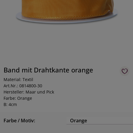
Band mit Drahtkante orange
Material: Textil
Art.Nr.: 0814800-30
Hersteller: Maar und Pick
Farbe: Orange
B: 4cm
Farbe / Motiv:
Orange