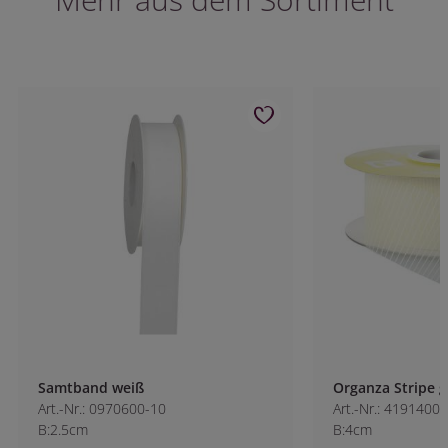
Samtband weiß
Organza Stripe ge
Art.-Nr.: 0970600-10
Art.-Nr.: 4191400-1
B:2.5cm
B:4cm