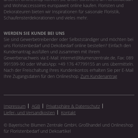
und Wohnaccessoires europaweit online kaufen. Floristen und
Dekorateuren bieten wir Inspirationen für saisonale Floristik,
Schaufensterdekorationen und vieles mehr.
WERDEN SIE KUNDE BEI UNS
Sie sind Gewerbetreibender oder Selbstständiger und möchten bei
uns Floristenbedarf und Dekobedarf online bestellen? Einfach den
Kundenantrag ausfüllen und zusammen mit Ihrem
Gewerbenachweis via E-Mail: internet@blumenzentrale.de, Fax: 089
991599-90 oder WhatsApp: +49 176 47799155 an uns übermitteln.
Nach der Freischaltung Ihres Kundenkontos erhalten Sie per E-Mail
Ihre Zugangsdaten für den Onlineshop.
Zum Kundenantrag
Impressum
AGB
Privatsphäre & Datenschutz
Liefer- und Versandkosten
Kontakt
© Bayerische Blumen Zentrale GmbH, Großhandel und Onlineshop
für Floristenbedarf und Dekoartikel