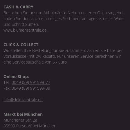
CASH & CARRY
Besuchen Sie unsere Abholmärkte Neben unseren Onlineangebot
finden Sie dort auch ein riesiges Sortiment an tagesaktueller Ware
und Schnittblumen.
www.blumenzentrale.de
CLICK & COLLECT
Wir stellen Ihre Bestellung für Sie zusammen. Zahlen Sie bitte per
Vorauskasse (mit 2% Rabatt). Für unseren Service berechnen wir
eine Servicepauschale von 5,- Euro.
Online Shop:
Tel.:
0049 (89) 991599-77
Fax: 0049 (89) 991599-39
info@dekozentrale.de
Markt bei München
Münchener Str. 2a
85599 Parsdorf bei München