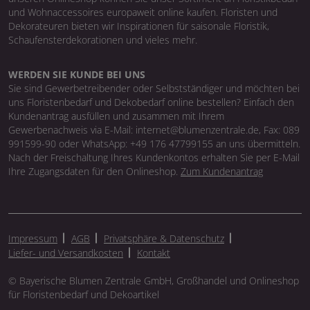
und Wohnaccessoires europaweit online kaufen. Floristen und
Dekorateuren bieten wir Inspirationen für saisonale Floristik,
Schaufensterdekorationen und vieles mehr.
WERDEN SIE KUNDE BEI UNS
Sie sind Gewerbetreibender oder Selbstständiger und möchten bei
uns Floristenbedarf und Dekobedarf online bestellen? Einfach den
Kundenantrag ausfüllen und zusammen mit Ihrem
Gewerbenachweis via E-Mail: internet@blumenzentrale.de, Fax: 089
991599-90 oder WhatsApp: +49 176 47799155 an uns übermitteln.
Nach der Freischaltung Ihres Kundenkontos erhalten Sie per E-Mail
Ihre Zugangsdaten für den Onlineshop.
Zum Kundenantrag
Impressum
AGB
Privatsphäre & Datenschutz
Liefer- und Versandkosten
Kontakt
© Bayerische Blumen Zentrale GmbH, Großhandel und Onlineshop
für Floristenbedarf und Dekoartikel