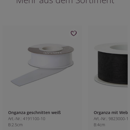
Onganza geschnitten weiß
Organza mit Webk
Art.-Nr.: 4191100-10
Art.-Nr.: 9823000-1
B:2.5cm
B:4cm