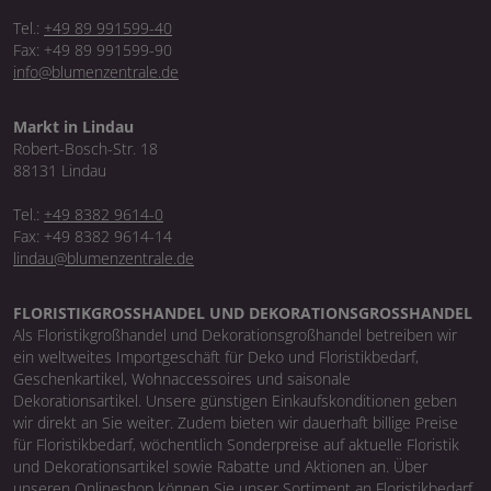
Tel.:
+49 89 991599-40
Fax: +49 89 991599-90
info@blumenzentrale.de
Markt in Lindau
Robert-Bosch-Str. 18
88131 Lindau
Tel.:
+49 8382 9614-0
Fax: +49 8382 9614-14
lindau@blumenzentrale.de
FLORISTIKGROSSHANDEL UND DEKORATIONSGROSSHANDEL
Als Floristikgroßhandel und Dekorationsgroßhandel betreiben wir
ein weltweites Importgeschäft für Deko und Floristikbedarf,
Geschenkartikel, Wohnaccessoires und saisonale
Dekorationsartikel. Unsere günstigen Einkaufskonditionen geben
wir direkt an Sie weiter. Zudem bieten wir dauerhaft billige Preise
für Floristikbedarf, wöchentlich Sonderpreise auf aktuelle Floristik
und Dekorationsartikel sowie Rabatte und Aktionen an. Über
unseren Onlineshop können Sie unser Sortiment an Floristikbedarf