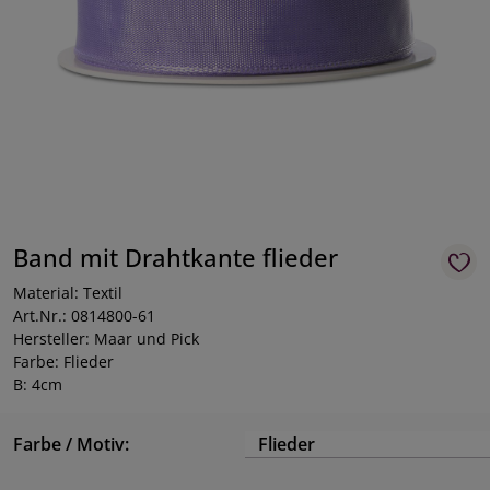
Band mit Drahtkante flieder
Material: Textil
Art.Nr.: 0814800-61
Hersteller: Maar und Pick
Farbe: Flieder
B: 4cm
Farbe / Motiv:
Flieder