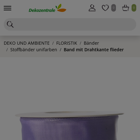
0
0
DEKO UND AMBIENTE
FLORISTIK
Bänder
Stoffbänder unifarben
Band mit Drahtkante flieder