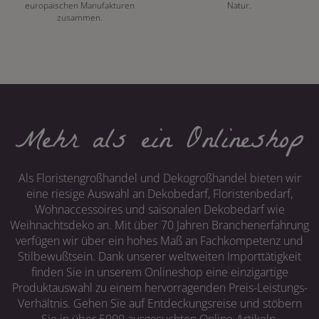
europäischen Manufakturen
Natur.
zusammen.
Mehr als ein Onlineshop
Als Floristengroßhandel und Dekogroßhandel bieten wir
eine riesige Auswahl an Dekobedarf, Floristenbedarf,
Wohnaccessoires und saisonalen Dekobedarf wie
Weihnachtsdeko an. Mit über 70 Jahren Branchenerfahrung
verfügen wir über ein hohes Maß an Fachkompetenz und
Stilbewußtsein. Dank unserer weltweiten Importtätigkeit
finden Sie in unserem Onlineshop eine einzigartige
Produktauswahl zu einem hervorragenden Preis-Leistungs-
Verhältnis. Gehen Sie auf Entdeckungsreise und stöbern
Sie in über 5000 ausgesuchten Online-Artikeln.