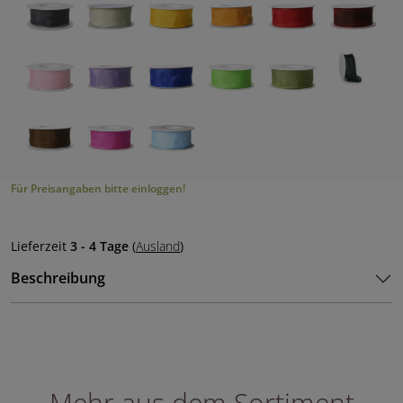
Für Preisangaben bitte einloggen!
Lieferzeit
3 - 4 Tage
(
Ausland
)
Beschreibung
Mehr aus dem Sortiment