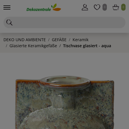
0
0
DEKO UND AMBIENTE
GEFÄßE
Keramik
Glasierte Keramikgefäße
Tischvase glasiert - aqua