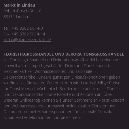
Markt in Lindau
Robert-Bosch-Str. 18
88131 Lindau
Tel.:
+49 8382 9614-0
Fax: +49 8382 9614-14
lindau@blumenzentrale.de
FLORISTIKGROSSHANDEL UND DEKORATIONSGROSSHANDEL
Als Floristikgroßhandel und Dekorationsgroßhandel betreiben wir
ein weltweites Importgeschäft für Deko und Floristikbedarf,
Geschenkartikel, Wohnaccessoires und saisonale
Dekorationsartikel. Unsere günstigen Einkaufskonditionen geben
wir direkt an Sie weiter. Zudem bieten wir dauerhaft billige Preise
für Floristikbedarf, wöchentlich Sonderpreise auf aktuelle Floristik
und Dekorationsartikel sowie Rabatte und Aktionen an. Über
unseren Onlineshop können Sie unser Sortiment an Floristikbedarf
und Wohnaccessoires europaweit online kaufen. Floristen und
Dekorateuren bieten wir Inspirationen für saisonale Floristik,
Schaufensterdekorationen und vieles mehr.