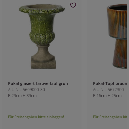
Pokal glasiert farbverlauf grün
Pokal-Topf braun
Art.-Nr.: 5609000-80
Art.-Nr.: 5672300
B:29cm H:39cm
B:16cm H:25cm
Für Preisangaben bitte einloggen!
Für Preisangaben bitt