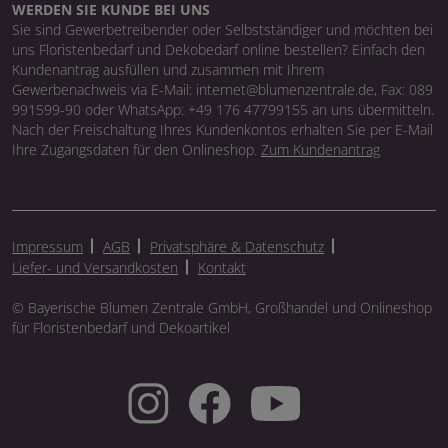
WERDEN SIE KUNDE BEI UNS
Sie sind Gewerbetreibender oder Selbstständiger und möchten bei
uns Floristenbedarf und Dekobedarf online bestellen? Einfach den
Kundenantrag ausfüllen und zusammen mit Ihrem
Gewerbenachweis via E-Mail: internet@blumenzentrale.de, Fax: 089
991599-90 oder WhatsApp: +49 176 47799155 an uns übermitteln.
Nach der Freischaltung Ihres Kundenkontos erhalten Sie per E-Mail
Ihre Zugangsdaten für den Onlineshop.
Zum Kundenantrag
Impressum
AGB
Privatsphäre & Datenschutz
Liefer- und Versandkosten
Kontakt
© Bayerische Blumen Zentrale GmbH, Großhandel und Onlineshop
für Floristenbedarf und Dekoartikel