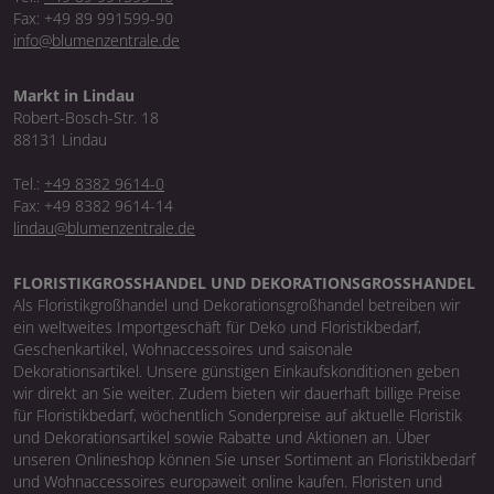
Fax: +49 89 991599-90
info@blumenzentrale.de
Markt in Lindau
Robert-Bosch-Str. 18
88131 Lindau
Tel.:
+49 8382 9614-0
Fax: +49 8382 9614-14
lindau@blumenzentrale.de
FLORISTIKGROSSHANDEL UND DEKORATIONSGROSSHANDEL
Als Floristikgroßhandel und Dekorationsgroßhandel betreiben wir
ein weltweites Importgeschäft für Deko und Floristikbedarf,
Geschenkartikel, Wohnaccessoires und saisonale
Dekorationsartikel. Unsere günstigen Einkaufskonditionen geben
wir direkt an Sie weiter. Zudem bieten wir dauerhaft billige Preise
für Floristikbedarf, wöchentlich Sonderpreise auf aktuelle Floristik
und Dekorationsartikel sowie Rabatte und Aktionen an. Über
unseren Onlineshop können Sie unser Sortiment an Floristikbedarf
und Wohnaccessoires europaweit online kaufen. Floristen und