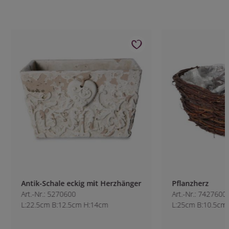
Antik-Schale eckig mit Herzhänger
Pflanzherz
Art.-Nr.: 5270600
Art.-Nr.: 7427600
L:22.5cm B:12.5cm H:14cm
L:25cm B:10.5cm H