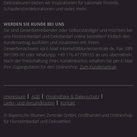
Dekorateuren bieten wir Inspirationen für saisonale Floristik,
Schaufensterdekorationen und vieles mehr.
WERDEN SIE KUNDE BEI UNS
Sie sind Gewerbetreibender oder Selbstständiger und möchten bei
uns Floristenbedarf und Dekobedarf online bestellen? Einfach den
Kundenantrag ausfüllen und zusammen mit Ihrem
Gewerbenachweis via E-Mail: internet@blumenzentrale.de, Fax: 089
991599-90 oder WhatsApp: +49 176 47799155 an uns übermitteln.
Nach der Freischaltung Ihres Kundenkontos erhalten Sie per E-Mail
Ihre Zugangsdaten für den Onlineshop.
Zum Kundenantrag
Impressum
AGB
Privatsphäre & Datenschutz
Liefer- und Versandkosten
Kontakt
© Bayerische Blumen Zentrale GmbH, Großhandel und Onlineshop
für Floristenbedarf und Dekoartikel