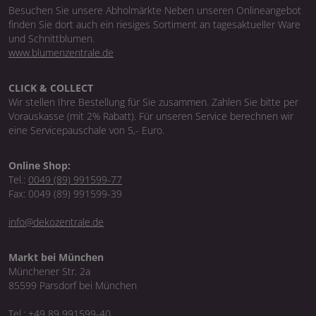
Besuchen Sie unsere Abholmärkte Neben unseren Onlineangebot
finden Sie dort auch ein riesiges Sortiment an tagesaktueller Ware
und Schnittblumen.
www.blumenzentrale.de
CLICK & COLLECT
Wir stellen Ihre Bestellung für Sie zusammen. Zahlen Sie bitte per
Vorauskasse (mit 2% Rabatt). Für unseren Service berechnen wir
eine Servicepauschale von 5,- Euro.
Online Shop:
Tel.:
0049 (89) 991599-77
Fax: 0049 (89) 991599-39
info@dekozentrale.de
Markt bei München
Münchener Str. 2a
85599 Parsdorf bei München
Tel.:
+49 89 991599-40