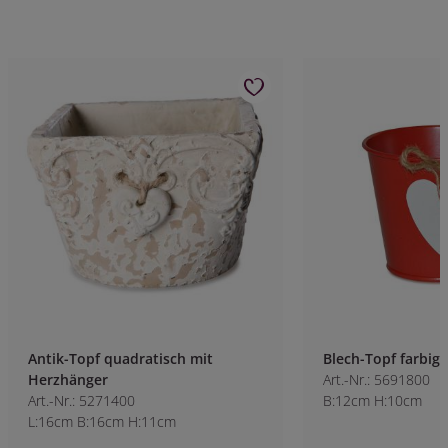
Antik-Topf quadratisch mit
Blech-Topf farbig
Herzhänger
Art.-Nr.: 5691800
Art.-Nr.: 5271400
B:12cm H:10cm
L:16cm B:16cm H:11cm