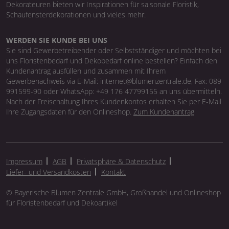
Dekorateuren bieten wir Inspirationen für saisonale Floristik,
Schaufensterdekorationen und vieles mehr.
WERDEN SIE KUNDE BEI UNS
Sie sind Gewerbetreibender oder Selbstständiger und möchten bei
uns Floristenbedarf und Dekobedarf online bestellen? Einfach den
Kundenantrag ausfüllen und zusammen mit Ihrem
Gewerbenachweis via E-Mail: internet@blumenzentrale.de, Fax: 089
991599-90 oder WhatsApp: +49 176 47799155 an uns übermitteln.
Nach der Freischaltung Ihres Kundenkontos erhalten Sie per E-Mail
Ihre Zugangsdaten für den Onlineshop.
Zum Kundenantrag
Impressum
AGB
Privatsphäre & Datenschutz
Liefer- und Versandkosten
Kontakt
© Bayerische Blumen Zentrale GmbH, Großhandel und Onlineshop
für Floristenbedarf und Dekoartikel