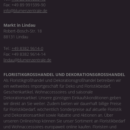
Fax: +49 89 991599-90
info@blumenzentrale.de
Markt in Lindau
Robert-Bosch-Str. 18
88131 Lindau
Tel.:
+49 8382 9614-0
Fax: +49 8382 9614-14
lindau@blumenzentrale.de
FLORISTIKGROSSHANDEL UND DEKORATIONSGROSSHANDEL
Als Floristikgroßhandel und Dekorationsgroßhandel betreiben wir
ein weltweites Importgeschäft für Deko und Floristikbedarf,
Geschenkartikel, Wohnaccessoires und saisonale
Dekorationsartikel. Unsere günstigen Einkaufskonditionen geben
wir direkt an Sie weiter. Zudem bieten wir dauerhaft billige Preise
für Floristikbedarf, wöchentlich Sonderpreise auf aktuelle Floristik
und Dekorationsartikel sowie Rabatte und Aktionen an. Über
unseren Onlineshop können Sie unser Sortiment an Floristikbedarf
und Wohnaccessoires europaweit online kaufen. Floristen und