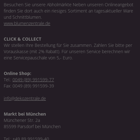
Besuchen Sie unsere Abholmärkte Neben unseren Onlineangebot
finden Sie dort auch ein riesiges Sortiment an tagesaktueller Ware
und Schnittblumen.
www.blumenzentrale.de
CLICK & COLLECT
Wir stellen Ihre Bestellung für Sie zusammen. Zahlen Sie bitte per
Vorauskasse (mit 2% Rabatt). Für unseren Service berechnen wir
eine Servicepauschale von 5,- Euro.
Online Shop:
Tel.:
0049 (89) 991599-77
Fax: 0049 (89) 991599-39
info@dekozentrale.de
Markt bei München
Münchener Str. 2a
85599 Parsdorf bei München
Tel.:
+49 89 991599-40