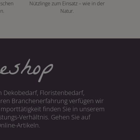
ischen
Nützlinge zum Einsatz – wie in der
n.
Natur.
eshop
 Dekobedarf, Floristenbedarf,
hren Branchenerfahrung verfügen wir
mporttätigkeit finden Sie in unserem
tungs-Verhältnis. Gehen Sie auf
line-Artikeln.