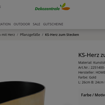
N
RATION
OUTDOOR
SALE
GUTSCHEINE
 mit Herz
Pflanzgefäße
KS-Herz zum Stecken
KS-Herz z
Material: Kunstst
Art.Nr.: 2251400
Hersteller: HOM
Farbe: Gold
L: 26cm B: 24cm 
Farbe / Motiv