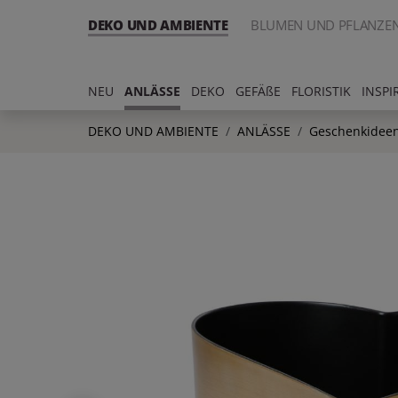
DEKO UND AMBIENTE
BLUMEN UND PFLANZE
NEU
ANLÄSSE
DEKO
GEFÄßE
FLORISTIK
INSPI
DEKO UND AMBIENTE
ANLÄSSE
Geschenkideen