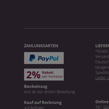
ZAHLUNGSARTEN
LIEFE
*Gratis 
Versand
Deutsch
(ausgen
Spediti
Liefer-
Bankeinzug
erst ab der dritten Bestellung
Online
Kauf auf Rechnung
Tel.:
004
auf Anfrage