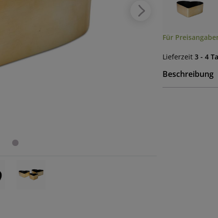
Für Preisangaben
Lieferzeit
3 - 4 T
Beschreibung