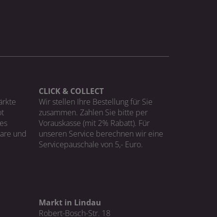
CLICK & COLLECT
ärkte
Wir stellen Ihre Bestellung für Sie
t
zusammen. Zahlen Sie bitte per
ges
Vorauskasse (mit 2% Rabatt). Für
Ware und
unseren Service berechnen wir eine
Servicepauschale von 5,- Euro.
Markt in Lindau
Robert-Bosch-Str. 18