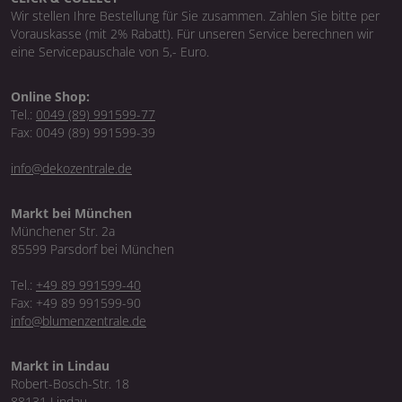
Wir stellen Ihre Bestellung für Sie zusammen. Zahlen Sie bitte per
Vorauskasse (mit 2% Rabatt). Für unseren Service berechnen wir
eine Servicepauschale von 5,- Euro.
Online Shop:
Tel.:
0049 (89) 991599-77
Fax: 0049 (89) 991599-39
info@dekozentrale.de
Markt bei München
Münchener Str. 2a
85599 Parsdorf bei München
Tel.:
+49 89 991599-40
Fax: +49 89 991599-90
info@blumenzentrale.de
Markt in Lindau
Robert-Bosch-Str. 18
88131 Lindau