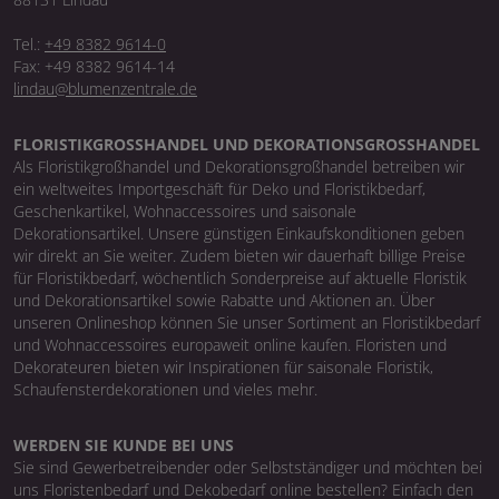
Tel.:
+49 8382 9614-0
Fax: +49 8382 9614-14
lindau@blumenzentrale.de
FLORISTIKGROSSHANDEL UND DEKORATIONSGROSSHANDEL
Als Floristikgroßhandel und Dekorationsgroßhandel betreiben wir
ein weltweites Importgeschäft für Deko und Floristikbedarf,
Geschenkartikel, Wohnaccessoires und saisonale
Dekorationsartikel. Unsere günstigen Einkaufskonditionen geben
wir direkt an Sie weiter. Zudem bieten wir dauerhaft billige Preise
für Floristikbedarf, wöchentlich Sonderpreise auf aktuelle Floristik
und Dekorationsartikel sowie Rabatte und Aktionen an. Über
unseren Onlineshop können Sie unser Sortiment an Floristikbedarf
und Wohnaccessoires europaweit online kaufen. Floristen und
Dekorateuren bieten wir Inspirationen für saisonale Floristik,
Schaufensterdekorationen und vieles mehr.
WERDEN SIE KUNDE BEI UNS
Sie sind Gewerbetreibender oder Selbstständiger und möchten bei
uns Floristenbedarf und Dekobedarf online bestellen? Einfach den