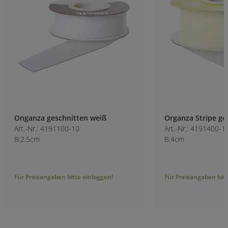
Onganza geschnitten weiß
Organza Stripe ge
Art.-Nr.: 4191100-10
Art.-Nr.: 4191400-1
B:2.5cm
B:4cm
Für Preisangaben bitte einloggen!
Für Preisangaben bitt