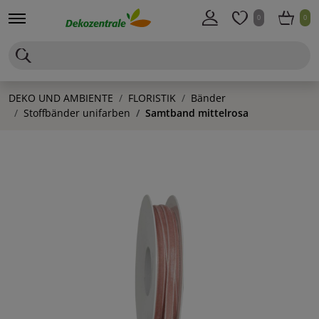
0
0
DEKO UND AMBIENTE
FLORISTIK
Bänder
Stoffbänder unifarben
Samtband mittelrosa