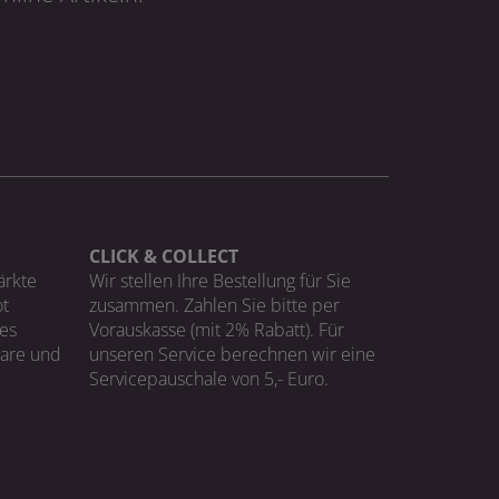
CLICK & COLLECT
ärkte
Wir stellen Ihre Bestellung für Sie
t
zusammen. Zahlen Sie bitte per
ges
Vorauskasse (mit 2% Rabatt). Für
Ware und
unseren Service berechnen wir eine
Servicepauschale von 5,- Euro.