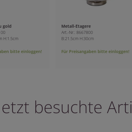
d
Metall-Etagere
Art.-Nr.: 8667800
.5cm
B:21.5cm H:30cm
bitte einloggen!
Für Preisangaben bitte einloggen!
letzt besuchte Arti