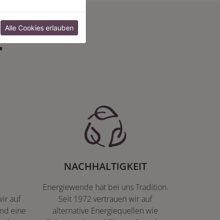
:
Alle Cookies erlauben
NACHHALTIGKEIT
Energiewende hat bei uns Tradition.
ir auf
Seit 1972 vertrauen wir auf
nd eine
alternative Energiequellen wie