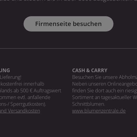
Firmenseite besuchen
RUNG
CASH & CARRY
Lieferung!
Besuchen Sie unsere Abholm
kostenfrei innerhalb
Neben unseren Onlineangebo
lands ab 500 € Auftragswert
finden Sie dort auch ein riesi
ommen evtl. anfallende
Sortiment an tagesaktueller 
ons-/ Sperrgutkosten).
Schnittblumen.
 und Versandkosten
www.blumenzentrale.de