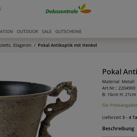
N
RATION
OUTDOOR
SALE
GUTSCHEINE
bletts. Etageren
Pokal Antikoptik mit Henkel
Pokal Ant
Material: Metall
Art.Nr.: 2204900
B: 16cm H: 21cm
Für Preisangaben
Lieferzeit
3 - 4 T
Beschreibung