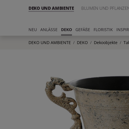
DEKO UND AMBIENTE
BLUMEN UND PFLANZE
NEU
ANLÄSSE
DEKO
GEFÄßE
FLORISTIK
INSPI
DEKO UND AMBIENTE
DEKO
Dekoobjekte
Ta