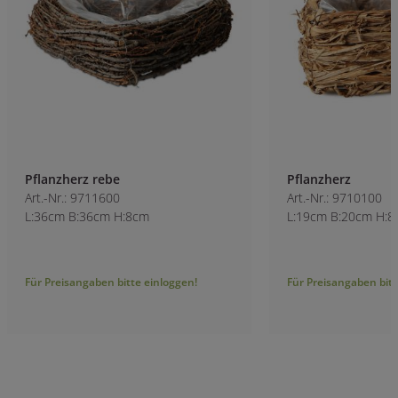
Pflanzherz rebe
Pflanzherz
Art.-Nr.: 9711600
Art.-Nr.: 9710100
L:36cm B:36cm H:8cm
L:19cm B:20cm H:8
Für Preisangaben bitte einloggen!
Für Preisangaben bitt