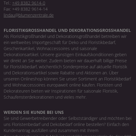
Tel.:
+49 8382 9614-0
Fax: +49 8382 9614-14
lindau@blumenzentrale.de
FLORISTIKGROSSHANDEL UND DEKORATIONSGROSSHANDEL
Als Floristikgroßhandel und Dekorationsgroßhandel betreiben wir
ein weltweites Importgeschäft für Deko und Floristikbedarf,
Geschenkartikel, Wohnaccessoires und saisonale
Dekorationsartikel. Unsere günstigen Einkaufskonditionen geben
wir direkt an Sie weiter. Zudem bieten wir dauerhaft billige Preise
für Floristikbedarf, wöchentlich Sonderpreise auf aktuelle Floristik
und Dekorationsartikel sowie Rabatte und Aktionen an. Über
unseren Onlineshop können Sie unser Sortiment an Floristikbedarf
und Wohnaccessoires europaweit online kaufen. Floristen und
Dekorateuren bieten wir Inspirationen für saisonale Floristik,
Schaufensterdekorationen und vieles mehr.
WERDEN SIE KUNDE BEI UNS
Sie sind Gewerbetreibender oder Selbstständiger und möchten bei
uns Floristenbedarf und Dekobedarf online bestellen? Einfach den
Kundenantrag ausfüllen und zusammen mit Ihrem