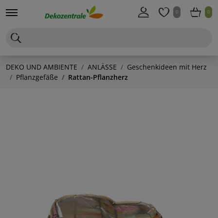
0
0
DEKO UND AMBIENTE
ANLÄSSE
Geschenkideen mit Herz
Pflanzgefäße
Rattan-Pflanzherz