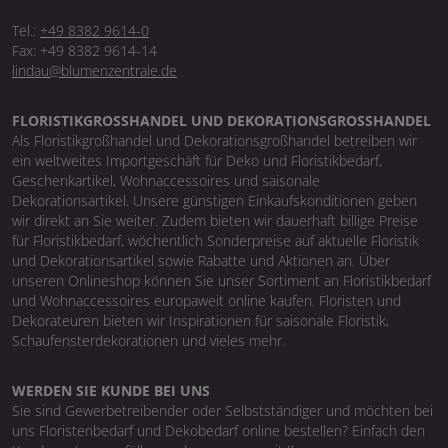
Tel.:
+49 8382 9614-0
Fax: +49 8382 9614-14
lindau@blumenzentrale.de
FLORISTIKGROSSHANDEL UND DEKORATIONSGROSSHANDEL
Als Floristikgroßhandel und Dekorationsgroßhandel betreiben wir
ein weltweites Importgeschäft für Deko und Floristikbedarf,
Geschenkartikel, Wohnaccessoires und saisonale
Dekorationsartikel. Unsere günstigen Einkaufskonditionen geben
wir direkt an Sie weiter. Zudem bieten wir dauerhaft billige Preise
für Floristikbedarf, wöchentlich Sonderpreise auf aktuelle Floristik
und Dekorationsartikel sowie Rabatte und Aktionen an. Über
unseren Onlineshop können Sie unser Sortiment an Floristikbedarf
und Wohnaccessoires europaweit online kaufen. Floristen und
Dekorateuren bieten wir Inspirationen für saisonale Floristik,
Schaufensterdekorationen und vieles mehr.
WERDEN SIE KUNDE BEI UNS
Sie sind Gewerbetreibender oder Selbstständiger und möchten bei
uns Floristenbedarf und Dekobedarf online bestellen? Einfach den