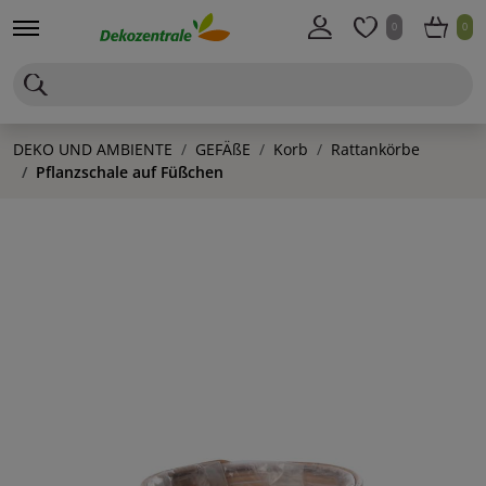
0
0
DEKO UND AMBIENTE
GEFÄßE
Korb
Rattankörbe
Pflanzschale auf Füßchen