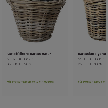
Kartoffelkorb Rattan natur
Rattankorb gerad
Art.-Nr.: 0103420
Art.-Nr.: 0103040
B:25cm H:19cm
B:23cm H:20cm
Für Preisangaben bitte einloggen!
Für Preisangaben bitt