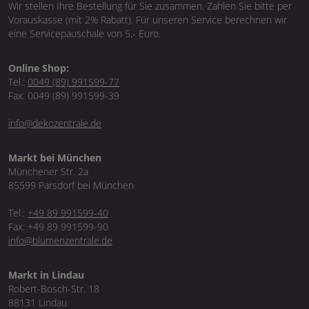
Wir stellen Ihre Bestellung für Sie zusammen. Zahlen Sie bitte per
Vorauskasse (mit 2% Rabatt). Für unseren Service berechnen wir
eine Servicepauschale von 5,- Euro.
Online Shop:
Tel.:
0049 (89) 991599-77
Fax: 0049 (89) 991599-39
info@dekozentrale.de
Markt bei München
Münchener Str. 2a
85599 Parsdorf bei München
Tel.:
+49 89 991599-40
Fax: +49 89 991599-90
info@blumenzentrale.de
Markt in Lindau
Robert-Bosch-Str. 18
88131 Lindau