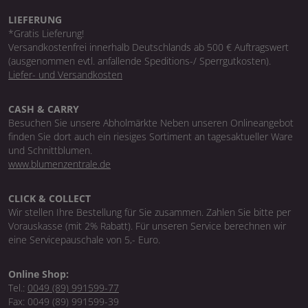
LIEFERUNG
*Gratis Lieferung!
Versandkostenfrei innerhalb Deutschlands ab 500 € Auftragswert
(ausgenommen evtl. anfallende Speditions-/ Sperrgutkosten).
Liefer- und Versandkosten
CASH & CARRY
Besuchen Sie unsere Abholmärkte Neben unseren Onlineangebot
finden Sie dort auch ein riesiges Sortiment an tagesaktueller Ware
und Schnittblumen.
www.blumenzentrale.de
CLICK & COLLECT
Wir stellen Ihre Bestellung für Sie zusammen. Zahlen Sie bitte per
Vorauskasse (mit 2% Rabatt). Für unseren Service berechnen wir
eine Servicepauschale von 5,- Euro.
Online Shop:
Tel.:
0049 (89) 991599-77
Fax: 0049 (89) 991599-39