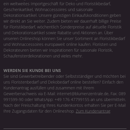
ein weltweites Importgeschäft für Deko und Floristikbedarf,
Geschenkartikel, Wohnaccessoires und saisonale
Dekorationsartikel. Unsere günstigen Einkaufskonditionen geben
wir direkt an Sie weiter. Zudem bieten wir dauerhaft billige Preise
für Floristikbedarf, wöchentlich Sonderpreise auf aktuelle Floristik
und Dekorationsartikel sowie Rabatte und Aktionen an. Über
unseren Onlineshop können Sie unser Sortiment an Floristikbedarf
und Wohnaccessoires europaweit online kaufen. Floristen und
Dekorateuren bieten wir Inspirationen für saisonale Floristik,
Schaufensterdekorationen und vieles mehr.
WERDEN SIE KUNDE BEI UNS
Sie sind Gewerbetreibender oder Selbstständiger und möchten bei
uns Floristenbedarf und Dekobedarf online bestellen? Einfach den
Kundenantrag ausfüllen und zusammen mit Ihrem
Gewerbenachweis via E-Mail: internet@blumenzentrale.de, Fax: 089
991599-90 oder WhatsApp: +49 176 47799155 an uns übermitteln.
Nach der Freischaltung Ihres Kundenkontos erhalten Sie per E-Mail
Ihre Zugangsdaten für den Onlineshop.
Zum Kundenantrag