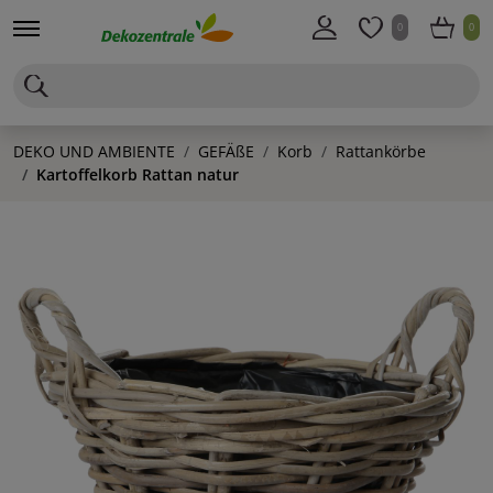
0
0
DEKO UND AMBIENTE
GEFÄßE
Korb
Rattankörbe
Kartoffelkorb Rattan natur