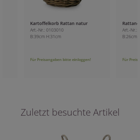
Kartoffelkorb Rattan natur
Rattan-Hängekor
Art.-Nr.: 0103010
Art.-Nr.: 0103200
B:39cm H:31cm
B:26cm H:13cm
Für Preisangaben bitte einloggen!
Für Preisangaben bitt
Zuletzt besuchte Artikel