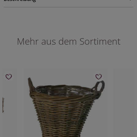
Mehr aus dem Sortiment