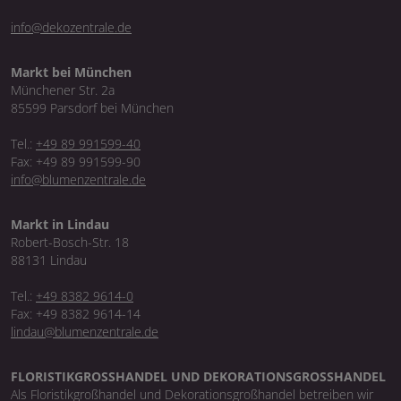
info@dekozentrale.de
Markt bei München
Münchener Str. 2a
85599 Parsdorf bei München
Tel.:
+49 89 991599-40
Fax: +49 89 991599-90
info@blumenzentrale.de
Markt in Lindau
Robert-Bosch-Str. 18
88131 Lindau
Tel.:
+49 8382 9614-0
Fax: +49 8382 9614-14
lindau@blumenzentrale.de
FLORISTIKGROSSHANDEL UND DEKORATIONSGROSSHANDEL
Als Floristikgroßhandel und Dekorationsgroßhandel betreiben wir