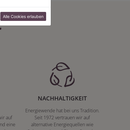
:
Alle Cookies erlauben
NACHHALTIGKEIT
Energiewende hat bei uns Tradition.
ir auf
Seit 1972 vertrauen wir auf
nd eine
alternative Energiequellen wie