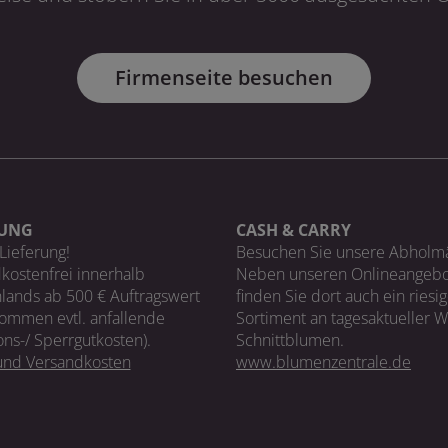
Firmenseite besuchen
RUNG
CASH & CARRY
Lieferung!
Besuchen Sie unsere Abholm
kostenfrei innerhalb
Neben unseren Onlineangebo
lands ab 500 € Auftragswert
finden Sie dort auch ein riesi
ommen evtl. anfallende
Sortiment an tagesaktueller 
ons-/ Sperrgutkosten).
Schnittblumen.
 und Versandkosten
www.blumenzentrale.de