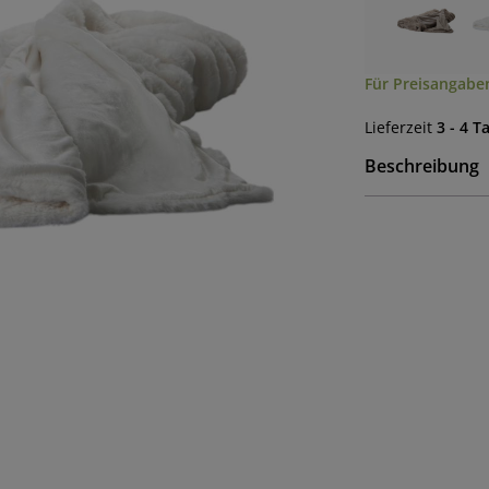
Für Preisangaben
Lieferzeit
3 - 4 T
Beschreibung