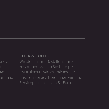
CLICK & COLLECT
ärkte
Wir stellen Ihre Bestellung für Sie
t
zusammen. Zahlen Sie bitte per
ges
Vorauskasse (mit 2% Rabatt). Für
Ware und
unseren Service berechnen wir eine
Servicepauschale von 5,- Euro.