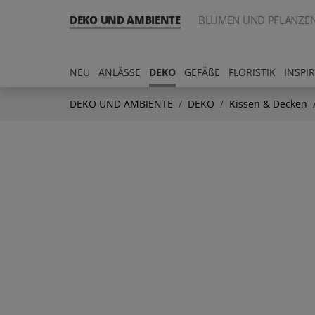
DEKO UND AMBIENTE
BLUMEN UND PFLANZE
NEU
ANLÄSSE
DEKO
GEFÄßE
FLORISTIK
INSPI
DEKO UND AMBIENTE
DEKO
Kissen & Decken