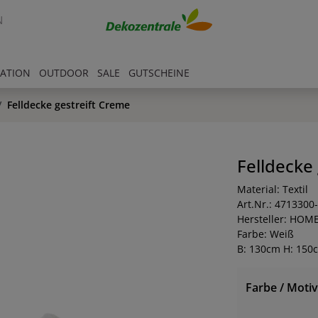
N
RATION
OUTDOOR
SALE
GUTSCHEINE
Felldecke gestreift Creme
Felldecke
Material: Textil
Art.Nr.: 4713300
Hersteller: HOM
Farbe: Weiß
B: 130cm H: 150
Farbe / Motiv