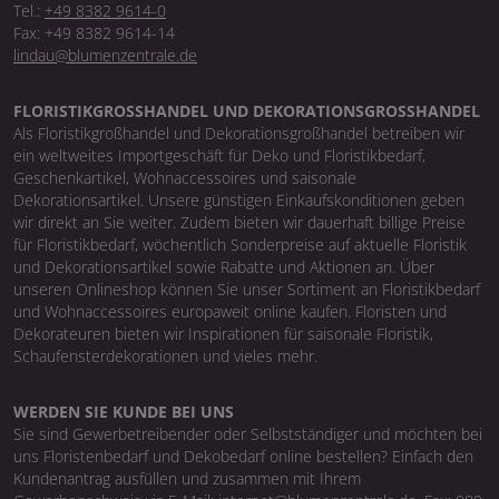
Tel.:
+49 8382 9614-0
Fax: +49 8382 9614-14
lindau@blumenzentrale.de
FLORISTIKGROSSHANDEL UND DEKORATIONSGROSSHANDEL
Als Floristikgroßhandel und Dekorationsgroßhandel betreiben wir
ein weltweites Importgeschäft für Deko und Floristikbedarf,
Geschenkartikel, Wohnaccessoires und saisonale
Dekorationsartikel. Unsere günstigen Einkaufskonditionen geben
wir direkt an Sie weiter. Zudem bieten wir dauerhaft billige Preise
für Floristikbedarf, wöchentlich Sonderpreise auf aktuelle Floristik
und Dekorationsartikel sowie Rabatte und Aktionen an. Über
unseren Onlineshop können Sie unser Sortiment an Floristikbedarf
und Wohnaccessoires europaweit online kaufen. Floristen und
Dekorateuren bieten wir Inspirationen für saisonale Floristik,
Schaufensterdekorationen und vieles mehr.
WERDEN SIE KUNDE BEI UNS
Sie sind Gewerbetreibender oder Selbstständiger und möchten bei
uns Floristenbedarf und Dekobedarf online bestellen? Einfach den
Kundenantrag ausfüllen und zusammen mit Ihrem