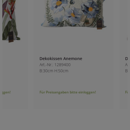
Dekokissen Anemone
Dekokissen Blum
Art.-Nr.: 1289400
Art.-Nr.: 1289300
B:30cm H:50cm
B:45cm H:45cm
Für Preisangaben bitte einloggen!
Für Preisangaben bitt