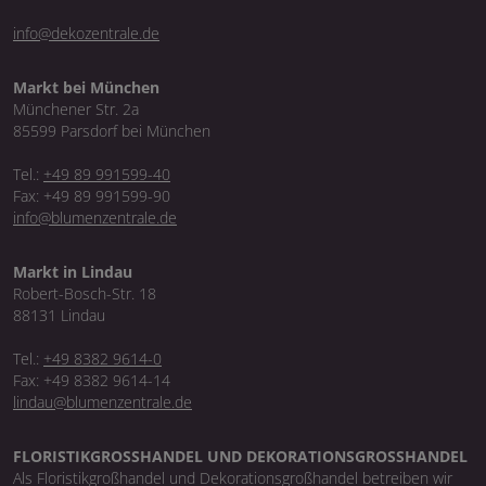
info@dekozentrale.de
Markt bei München
Münchener Str. 2a
85599 Parsdorf bei München
Tel.:
+49 89 991599-40
Fax: +49 89 991599-90
info@blumenzentrale.de
Markt in Lindau
Robert-Bosch-Str. 18
88131 Lindau
Tel.:
+49 8382 9614-0
Fax: +49 8382 9614-14
lindau@blumenzentrale.de
FLORISTIKGROSSHANDEL UND DEKORATIONSGROSSHANDEL
Als Floristikgroßhandel und Dekorationsgroßhandel betreiben wir