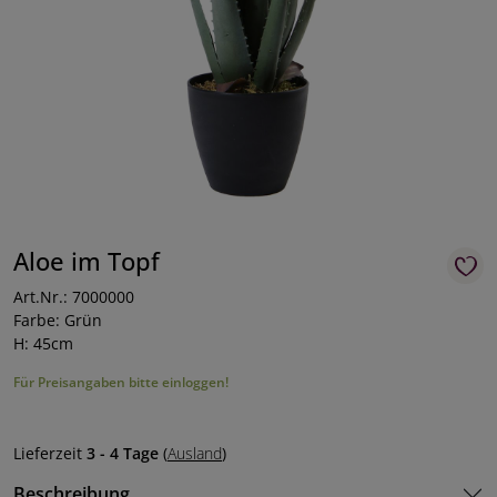
Aloe im Topf
Art.Nr.: 7000000
Farbe: Grün
H: 45cm
Für Preisangaben bitte einloggen!
Lieferzeit
3 - 4 Tage
(
Ausland
)
Beschreibung