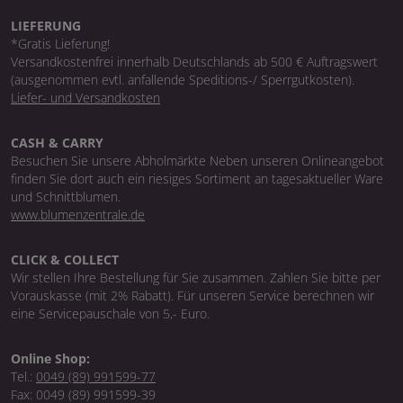
LIEFERUNG
*Gratis Lieferung!
Versandkostenfrei innerhalb Deutschlands ab 500 € Auftragswert
(ausgenommen evtl. anfallende Speditions-/ Sperrgutkosten).
Liefer- und Versandkosten
CASH & CARRY
Besuchen Sie unsere Abholmärkte Neben unseren Onlineangebot
finden Sie dort auch ein riesiges Sortiment an tagesaktueller Ware
und Schnittblumen.
www.blumenzentrale.de
CLICK & COLLECT
Wir stellen Ihre Bestellung für Sie zusammen. Zahlen Sie bitte per
Vorauskasse (mit 2% Rabatt). Für unseren Service berechnen wir
eine Servicepauschale von 5,- Euro.
Online Shop:
Tel.:
0049 (89) 991599-77
Fax: 0049 (89) 991599-39