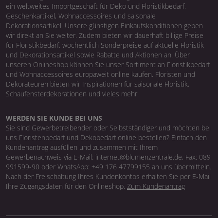
ein weltweites Importgeschäft für Deko und Floristikbedarf,
Geschenkartikel, Wohnaccessoires und saisonale
Dekorationsartikel. Unsere günstigen Einkaufskonditionen geben
wir direkt an Sie weiter. Zudem bieten wir dauerhaft billige Preise
für Floristikbedarf, wöchentlich Sonderpreise auf aktuelle Floristik
und Dekorationsartikel sowie Rabatte und Aktionen an. Über
unseren Onlineshop können Sie unser Sortiment an Floristikbedarf
und Wohnaccessoires europaweit online kaufen. Floristen und
Dekorateuren bieten wir Inspirationen für saisonale Floristik,
Schaufensterdekorationen und vieles mehr.
WERDEN SIE KUNDE BEI UNS
Sie sind Gewerbetreibender oder Selbstständiger und möchten bei
uns Floristenbedarf und Dekobedarf online bestellen? Einfach den
Kundenantrag ausfüllen und zusammen mit Ihrem
Gewerbenachweis via E-Mail: internet@blumenzentrale.de, Fax: 089
991599-90 oder WhatsApp: +49 176 47799155 an uns übermitteln.
Nach der Freischaltung Ihres Kundenkontos erhalten Sie per E-Mail
Ihre Zugangsdaten für den Onlineshop.
Zum Kundenantrag