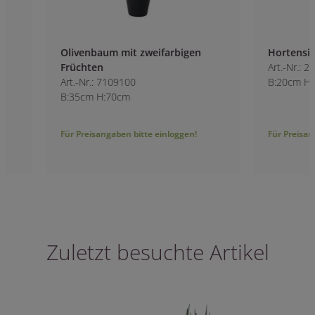
Olivenbaum mit zweifarbigen
Hortensien-Strau
Früchten
Art.-Nr.: 2072700
Art.-Nr.: 7109100
B:20cm H:40cm
B:35cm H:70cm
Für Preisangaben bitte einloggen!
Für Preisangaben bitt
Zuletzt besuchte Artikel