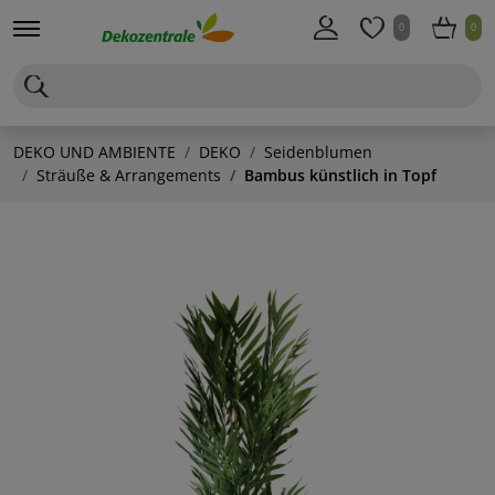
0
0
DEKO UND AMBIENTE
DEKO
Seidenblumen
Sträuße & Arrangements
Bambus künstlich in Topf