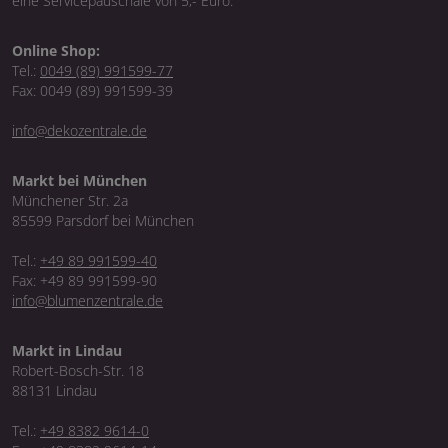
eine Servicepauschale von 5,- Euro.
Online Shop:
Tel.:
0049 (89) 991599-77
Fax: 0049 (89) 991599-39
info@dekozentrale.de
Markt bei München
Münchener Str. 2a
85599 Parsdorf bei München
Tel.:
+49 89 991599-40
Fax: +49 89 991599-90
info@blumenzentrale.de
Markt in Lindau
Robert-Bosch-Str. 18
88131 Lindau
Tel.:
+49 8382 9614-0