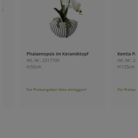
Phalaenopsis im Keramiktopf
Kentia Palme im 
Art.-Nr.: 2317700
Art.-Nr.: 2317200
H:55cm
H:125cm
Für Preisangaben bitte einloggen!
Für Preisangaben bitt