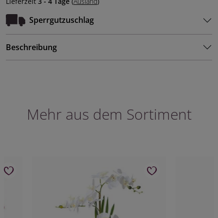
Lieferzeit
3 - 4 Tage
(
Ausland
)
Sperrgutzuschlag
Beschreibung
Mehr aus dem Sortiment