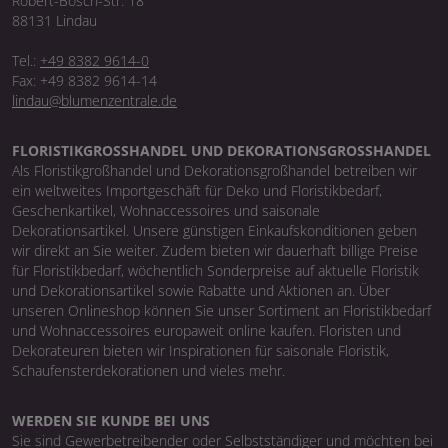
Robert-Bosch-Str. 18
88131 Lindau
Tel.:
+49 8382 9614-0
Fax: +49 8382 9614-14
lindau@blumenzentrale.de
FLORISTIKGROSSHANDEL UND DEKORATIONSGROSSHANDEL
Als Floristikgroßhandel und Dekorationsgroßhandel betreiben wir
ein weltweites Importgeschäft für Deko und Floristikbedarf,
Geschenkartikel, Wohnaccessoires und saisonale
Dekorationsartikel. Unsere günstigen Einkaufskonditionen geben
wir direkt an Sie weiter. Zudem bieten wir dauerhaft billige Preise
für Floristikbedarf, wöchentlich Sonderpreise auf aktuelle Floristik
und Dekorationsartikel sowie Rabatte und Aktionen an. Über
unseren Onlineshop können Sie unser Sortiment an Floristikbedarf
und Wohnaccessoires europaweit online kaufen. Floristen und
Dekorateuren bieten wir Inspirationen für saisonale Floristik,
Schaufensterdekorationen und vieles mehr.
WERDEN SIE KUNDE BEI UNS
Sie sind Gewerbetreibender oder Selbstständiger und möchten bei